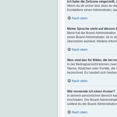
Ich habe die Zeitzone eingestellt
Wenn du dir sicher bist, dass du die
Kontaktiere einen Administrator, d
Nach oben
Meine Sprache steht auf diesem 
Meist hat die Board-Administration
einen Board-Administrator, ob er da
übersetzen würdest. Weitere Infor
Nach oben
Was sind das für Bilder, die be
In der Beitragsansicht können zwei
Sterne, Kästchen oder Punkte, die 
bezeichnet. Es handelt sich hierbei
Nach oben
Wie verwende ich einen Avatar?
In deinem persönlichen Bereich kan
Hochladen. Die Board-Administrati
solltest du die Board-Administratio
Nach oben