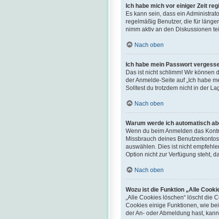
Ich habe mich vor einiger Zeit re
Es kann sein, dass ein Administrat
regelmäßig Benutzer, die für länge
nimm aktiv an den Diskussionen tei
Nach oben
Ich habe mein Passwort vergess
Das ist nicht schlimm! Wir können d
der Anmelde-Seite auf „Ich habe me
Solltest du trotzdem nicht in der 
Nach oben
Warum werde ich automatisch a
Wenn du beim Anmelden das Kontrol
Missbrauch deines Benutzerkontos
auswählen. Dies ist nicht empfehle
Option nicht zur Verfügung steht, 
Nach oben
Wozu ist die Funktion „Alle Cook
„Alle Cookies löschen“ löscht die 
Cookies einige Funktionen, wie bei
der An- oder Abmeldung hast, kann 