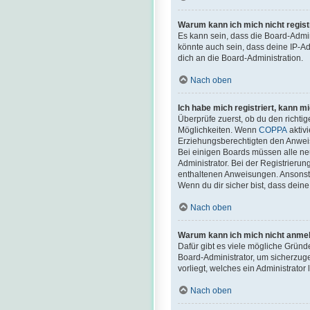
Warum kann ich mich nicht regist
Es kann sein, dass die Board-Admi
könnte auch sein, dass deine IP-Ad
dich an die Board-Administration.
Nach oben
Ich habe mich registriert, kann m
Überprüfe zuerst, ob du den richt
Möglichkeiten. Wenn
COPPA
aktivi
Erziehungsberechtigten den Anweisun
Bei einigen Boards müssen alle neu
Administrator. Bei der Registrierung
enthaltenen Anweisungen. Ansonste
Wenn du dir sicher bist, dass dein
Nach oben
Warum kann ich mich nicht anme
Dafür gibt es viele mögliche Gründ
Board-Administrator, um sicherzuge
vorliegt, welches ein Administrator
Nach oben