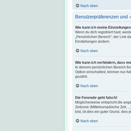
Nach oben
Benutzerpräferenzen und -
Wie kann ich meine Einstellunge
Wenn du dich registriert hast, wer
„Persönlichen Bereich“; der Link d
Einstellungen ändern.
Nach oben
Wie kann ich verhindern, dass me
In deinem persönlichen Bereich fi
Option einschaltest, können nur Ad
gezählt.
Nach oben
Die Forenuhr geht falsch!
Möglicherweise entspricht die angez
Zeitzone (Mitteleuropäische Zeit, .
bist, ist dies ein guter Grund, dies je
Nach oben