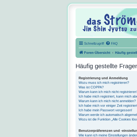
Schnellzugriff
FAQ
Foren-Übersicht
Häufig gestel
Häufig gestellte Frage
Registrierung und Anmeldung
Wozu muss ich mich registrieren?
Was ist COPPA?
Warum kann ich mich nicht registrieren
Ich habe mich registriert, kann mich ab
Warum kann ich mich nicht anmelden?
Ich habe mich vor einiger Zeit registri
Ich habe mein Passwort vergessen!
Warum werde ich automatisch abgemel
Wozu ist die Funktion „Alle Cookies lö
Benutzerpräferenzen und -einstell
Wie kann ich meine Einstellungen ände