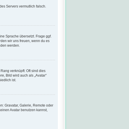
 des Servers vermutlich falsch.
ine Sprache übersetzt. Frage ggf.
würden wir uns freuen, wenn du es
den werden.
Rang verknüpft: Oft sind dies
e, Bild wird auch als „Avatar“
edlich ist.
en: Gravatar, Galerie, Remote oder
einen Avatar benutzen kannst,