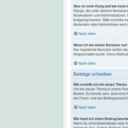
Was ist mein Rang und wie kann i
Ränge, die unter deinem Benutzerna
Moderatoren und Administratoren. 
festgelegt wurden. Bitte schreibe 
Moderator oder Administrator wird
Nach oben
Wenn ich bei einem Benutzer auf 
Nur registrierte Benutzer dürfen di
freigeschaltet wurde. Diese Maßna
Nach oben
Beiträge schreiben
Wie erstelle ich ein neues Thema
Um ein neues Thema in einem Forum
klicken. Es könnte sein, dass eine
der Foren- und der Beitragsansicht 
Nach oben
Wie kann ich einen Beitrag bearb
Wenn du nicht Administrator oder M
indem du das „Ändere Beitrag“-Symb