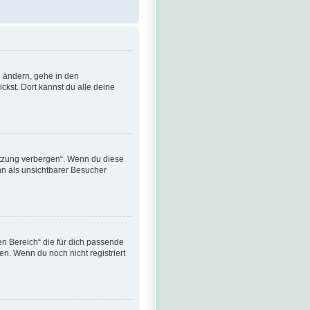
u ändern, gehe in den
ckst. Dort kannst du alle deine
itzung verbergen“. Wenn du diese
nn als unsichtbarer Besucher
hen Bereich“ die für dich passende
en. Wenn du noch nicht registriert