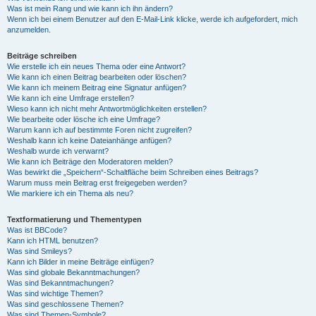
Was ist mein Rang und wie kann ich ihn ändern?
Wenn ich bei einem Benutzer auf den E-Mail-Link klicke, werde ich aufgefordert, mich
anzumelden.
Beiträge schreiben
Wie erstelle ich ein neues Thema oder eine Antwort?
Wie kann ich einen Beitrag bearbeiten oder löschen?
Wie kann ich meinem Beitrag eine Signatur anfügen?
Wie kann ich eine Umfrage erstellen?
Wieso kann ich nicht mehr Antwortmöglichkeiten erstellen?
Wie bearbeite oder lösche ich eine Umfrage?
Warum kann ich auf bestimmte Foren nicht zugreifen?
Weshalb kann ich keine Dateianhänge anfügen?
Weshalb wurde ich verwarnt?
Wie kann ich Beiträge den Moderatoren melden?
Was bewirkt die „Speichern“-Schaltfläche beim Schreiben eines Beitrags?
Warum muss mein Beitrag erst freigegeben werden?
Wie markiere ich ein Thema als neu?
Textformatierung und Thementypen
Was ist BBCode?
Kann ich HTML benutzen?
Was sind Smileys?
Kann ich Bilder in meine Beiträge einfügen?
Was sind globale Bekanntmachungen?
Was sind Bekanntmachungen?
Was sind wichtige Themen?
Was sind geschlossene Themen?
Was sind Themen-Symbole?