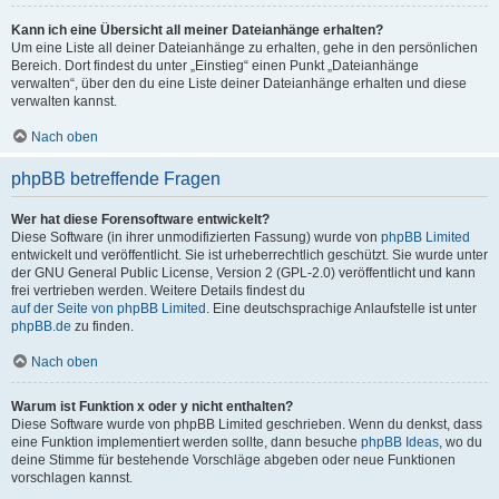
Kann ich eine Übersicht all meiner Dateianhänge erhalten?
Um eine Liste all deiner Dateianhänge zu erhalten, gehe in den persönlichen
Bereich. Dort findest du unter „Einstieg“ einen Punkt „Dateianhänge
verwalten“, über den du eine Liste deiner Dateianhänge erhalten und diese
verwalten kannst.
Nach oben
phpBB betreffende Fragen
Wer hat diese Forensoftware entwickelt?
Diese Software (in ihrer unmodifizierten Fassung) wurde von
phpBB Limited
entwickelt und veröffentlicht. Sie ist urheberrechtlich geschützt. Sie wurde unter
der GNU General Public License, Version 2 (GPL-2.0) veröffentlicht und kann
frei vertrieben werden. Weitere Details findest du
auf der Seite von phpBB Limited
. Eine deutschsprachige Anlaufstelle ist unter
phpBB.de
zu finden.
Nach oben
Warum ist Funktion x oder y nicht enthalten?
Diese Software wurde von phpBB Limited geschrieben. Wenn du denkst, dass
eine Funktion implementiert werden sollte, dann besuche
phpBB Ideas
, wo du
deine Stimme für bestehende Vorschläge abgeben oder neue Funktionen
vorschlagen kannst.