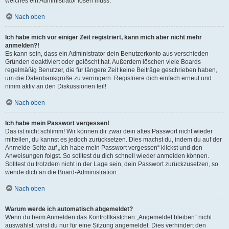
welches ein Administrator lösen muss.
Nach oben
Ich habe mich vor einiger Zeit registriert, kann mich aber nicht mehr
anmelden?!
Es kann sein, dass ein Administrator dein Benutzerkonto aus verschieden
Gründen deaktiviert oder gelöscht hat. Außerdem löschen viele Boards
regelmäßig Benutzer, die für längere Zeit keine Beiträge geschrieben haben,
um die Datenbankgröße zu verringern. Registriere dich einfach erneut und
nimm aktiv an den Diskussionen teil!
Nach oben
Ich habe mein Passwort vergessen!
Das ist nicht schlimm! Wir können dir zwar dein altes Passwort nicht wieder
mitteilen, du kannst es jedoch zurücksetzen. Dies machst du, indem du auf der
Anmelde-Seite auf „Ich habe mein Passwort vergessen“ klickst und den
Anweisungen folgst. So solltest du dich schnell wieder anmelden können.
Solltest du trotzdem nicht in der Lage sein, dein Passwort zurückzusetzen, so
wende dich an die Board-Administration.
Nach oben
Warum werde ich automatisch abgemeldet?
Wenn du beim Anmelden das Kontrollkästchen „Angemeldet bleiben“ nicht
auswählst, wirst du nur für eine Sitzung angemeldet. Dies verhindert den