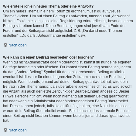
Wie erstelle ich ein neues Thema oder eine Antwort?
Um ein neues Thema in einem Forum zu eröffnen, musst du auf „Neues
Thema“ klicken. Um auf einen Beitrag zu antworten, musst du auf „Antworten“
klicken. Es könnte sein, dass eine Registrierung erforderlich ist, bevor du einen
Beitrag schreiben kannst. Deine Berechtigungen sind jeweils am Ende der
Foren- und der Beitragsansicht aufgelistet. Z. B. „Du darfst neue Themen
erstellen“, „Du darfst Dateianhänge erstellen“ usw.
Nach oben
Wie kann ich einen Beitrag bearbeiten oder löschen?
Wenn du nicht Administrator oder Moderator bist, kannst du nur deine eigenen
Beiträge bearbeiten oder löschen. Du kannst einen Beitrag bearbeiten, indem
du das „Ändere Beitrag“-Symbol für den entsprechenden Beitrag anklickst;
eventuell ist dies nur für einen begrenzten Zeitraum nach seiner Erstellung
möglich. Wenn bereits jemand auf deinen Beitrag geantwortet hat, wird dein
Beitrag in der Themenansicht als überarbeitet gekennzeichnet. Es wird sowohl
die Anzahl als auch der letzte Zeitpunkt der Bearbeitungen angezeigt. Dieser
Hinweis erscheint nicht, wenn noch niemand auf deinen Beitrag geantwortet
hat oder wenn ein Administrator oder Moderator deinen Beitrag überarbeitet
hat. Diese können jedoch, falls sie es für nötig halten, eine Notiz hinterlassen,
warum dein Beitrag überarbeitet wurde. Bitte beachte, dass normale Benutzer
einen Beitrag nicht löschen können, wenn bereits jemand darauf geantwortet
hat.
Nach oben