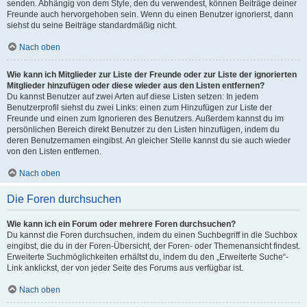
senden. Abhängig von dem Style, den du verwendest, können Beiträge deiner
Freunde auch hervorgehoben sein. Wenn du einen Benutzer ignorierst, dann
siehst du seine Beiträge standardmäßig nicht.
Nach oben
Wie kann ich Mitglieder zur Liste der Freunde oder zur Liste der ignorierten
Mitglieder hinzufügen oder diese wieder aus den Listen entfernen?
Du kannst Benutzer auf zwei Arten auf diese Listen setzen: In jedem
Benutzerprofil siehst du zwei Links: einen zum Hinzufügen zur Liste der
Freunde und einen zum Ignorieren des Benutzers. Außerdem kannst du im
persönlichen Bereich direkt Benutzer zu den Listen hinzufügen, indem du
deren Benutzernamen eingibst. An gleicher Stelle kannst du sie auch wieder
von den Listen entfernen.
Nach oben
Die Foren durchsuchen
Wie kann ich ein Forum oder mehrere Foren durchsuchen?
Du kannst die Foren durchsuchen, indem du einen Suchbegriff in die Suchbox
eingibst, die du in der Foren-Übersicht, der Foren- oder Themenansicht findest.
Erweiterte Suchmöglichkeiten erhältst du, indem du den „Erweiterte Suche“-
Link anklickst, der von jeder Seite des Forums aus verfügbar ist.
Nach oben