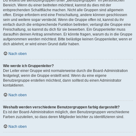
Du findest die Benutzergruppen unter „Benutzergruppen“ im persönlichen
Bereich. Wenn du einer beitreten möchtest, kannst du dies mit der
entsprechenden Schaltfläche machen. Nicht alle Gruppen sind allgemein
offen. Einige erfordern erst eine Freischaltung, andere können geschlossen
sein und weitere sogar versteckt. Wenn die Gruppe offen ist, kannst du ihr
einfach durch die entsprechende Funktion beitreten; verlangt die Gruppe eine
Freischaltung, so kannst du dich für sie bewerben. Ein Gruppenleiter muss
daraufhin deinen Antrag annehmen. Er könnte fragen, warum du in die Gruppe
aufgenommen werden möchtest. Bitte belästige keinen Gruppenleiter, wenn er
dich ablehnt, er wird einen Grund dafür haben.
Nach oben
Wie werde ich Gruppenleiter?
Der Leiter einer Gruppe wird normalerweise durch die Board-Administration
festgelegt, wenn die Gruppe erstellt wird. Wenn du eine eigene
Benutzergruppe erstellen möchtest, dann solltest du einen Administrator
kontaktieren.
Nach oben
Weshalb werden verschiedene Benutzergruppen farbig dargestellt?
Es ist der Board-Administration möglich, den Benutzergruppen verschiedene
Farben zuzuteilen, so dass deren Mitglieder leichter zu identifizieren sind.
Nach oben