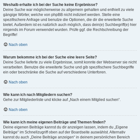
Weshalb erhalte ich bei der Suche keine Ergebnisse?
Deine Suche war möglicherweise zu allgemein gehalten und enthielt zu viele
gängige Wörter, welche von phpBB nicht indiziert werden. Stelle eine
spezifischere Anfrage und benutze die Optionen, die dir die erweiterte Suche
bietet. Außerdem ist es natürlich auch möglich, dass dein(e) Suchbegriff(e) hier
nirgends im Forum verwendet wurden. Prüfe ggf. die Rechtschreibung der
Begriffe!
Nach oben
Warum bekomme ich bei der Suche eine leere Seite?
Deine Suche lieferte zu viele Ergebnisse, somit konnte der Webserver sie nicht
verarbeiten. Benutze die erweiterte Suche und gib spezifischere Suchbegriffe
ein oder beschränke die Suche auf verschiedene Unterforen.
Nach oben
Wie kann ich nach Mitgliedern suchen?
Gehe zur Mitgliederliste und klicke auf „Nach einem Mitglied suchen“.
Nach oben
Wie kann ich meine eigenen Beiträge und Themen finden?
Deine eigenen Beiträge kannst du dir anzeigen lassen, indem du „Eigene
Beiträge“ im Schnellzugriff oben auf der Boardseite auswählst. Alternativ
kannst du auch „Deine Beiträge anzeigen“ in deinem persönlichen Bereich