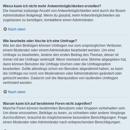
Wieso kann ich nicht mehr Antwortmöglichkeiten erstellen?
Die maximal zulässige Anzahl von Antwortmöglichkeiten wird durch die Board-
Administration festgelegt. Wenn du glaubst, mehr Antwortmöglichkeiten als
zugelassen zu benötigen, kontaktiere einen Administrator.
Nach oben
Wie bearbeite oder lösche ich eine Umfrage?
Wie bei den Beiträgen können Umfragen nur vom ursprünglichen Verfasser,
einem Moderator oder einem Administrator bearbeitet werden. Um eine
Umfrage zu bearbeiten, ändere den ersten Beitrag des Themas; dieser ist
immer mit der Umfrage verknüpft. Wenn niemand eine Stimme abgegeben hat,
dann können Benutzer die Umfrage löschen oder die Umfrageoption
bearbeiten. Sollte allerdings schon ein Benutzer abgestimmt haben, so kann
die Umfrage nur noch von Moderatoren oder Administratoren geändert oder
gelöscht werden. Dadurch soll die Manipulation von laufenden Umfragen
verhindert werden.
Nach oben
Warum kann ich auf bestimmte Foren nicht zugreifen?
Manche Foren können bestimmten Benutzern oder Gruppen vorbehalten sein.
Um diese einzusehen, Beiträge zu lesen, zu schreiben oder andere Vorgänge
durchzuführen, brauchst du möglicherweise besondere Berechtigungen. Frage
einen Moderator oder Administrator nach entsprechenden Berechtigungen.