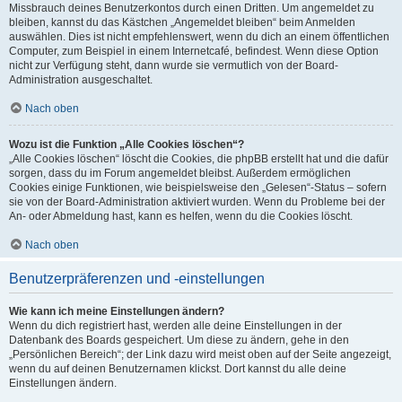
Missbrauch deines Benutzerkontos durch einen Dritten. Um angemeldet zu
bleiben, kannst du das Kästchen „Angemeldet bleiben“ beim Anmelden
auswählen. Dies ist nicht empfehlenswert, wenn du dich an einem öffentlichen
Computer, zum Beispiel in einem Internetcafé, befindest. Wenn diese Option
nicht zur Verfügung steht, dann wurde sie vermutlich von der Board-
Administration ausgeschaltet.
Nach oben
Wozu ist die Funktion „Alle Cookies löschen“?
„Alle Cookies löschen“ löscht die Cookies, die phpBB erstellt hat und die dafür
sorgen, dass du im Forum angemeldet bleibst. Außerdem ermöglichen
Cookies einige Funktionen, wie beispielsweise den „Gelesen“-Status – sofern
sie von der Board-Administration aktiviert wurden. Wenn du Probleme bei der
An- oder Abmeldung hast, kann es helfen, wenn du die Cookies löscht.
Nach oben
Benutzerpräferenzen und -einstellungen
Wie kann ich meine Einstellungen ändern?
Wenn du dich registriert hast, werden alle deine Einstellungen in der
Datenbank des Boards gespeichert. Um diese zu ändern, gehe in den
„Persönlichen Bereich“; der Link dazu wird meist oben auf der Seite angezeigt,
wenn du auf deinen Benutzernamen klickst. Dort kannst du alle deine
Einstellungen ändern.