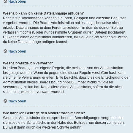
Nach oben
Weshalb kann ich keine Dateianhänge anfügen?
Rechte für Dateianhänge können für Foren, Gruppen und einzelne Benutzer
vergeben werden. Die Board-Administration hat es möglicherweise nicht
erlaubt, Dateianhänge in dem Forum anzufügen, in dem du deinen Beitrag
verfassen möchtest, oder nur bestimmte Gruppen dürfen Dateien hochladen.
Du kannst einen Administrator kontaktieren, falls du dir nicht sicher bist, wieso
du keine Dateianhänge anfügen kannst.
Nach oben
Weshalb wurde ich verwarnt?
In jedem Board gibt es eigene Regeln, die meistens von der Administration
festgelegt werden. Wenn du gegen eine dieser Regeln verstoßen hast, kann
sie dir eine Verwarnung erteilen. Bitte beachte, dass dies die Entscheidung der
Administration dieses Boards ist und phpBB Limited nichts mit dieser
Verwarnung zu tun hat. Kontaktiere einen Administrator, sofern du die nicht
sicher bist, wieso du verwarnt wurdest.
Nach oben
Wie kann ich Beiträge den Moderatoren melden?
Wenn ein Administrator die entsprechenden Berechtigungen vergeben hat,
siehst du eine Schaltfläche in der Nähe des Beitrags, um diesen zu melden.
Du wirst dann durch die weiteren Schritte geführt.