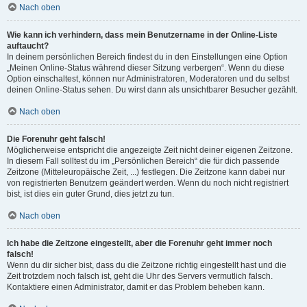
Nach oben
Wie kann ich verhindern, dass mein Benutzername in der Online-Liste
auftaucht?
In deinem persönlichen Bereich findest du in den Einstellungen eine Option
„Meinen Online-Status während dieser Sitzung verbergen“. Wenn du diese
Option einschaltest, können nur Administratoren, Moderatoren und du selbst
deinen Online-Status sehen. Du wirst dann als unsichtbarer Besucher gezählt.
Nach oben
Die Forenuhr geht falsch!
Möglicherweise entspricht die angezeigte Zeit nicht deiner eigenen Zeitzone.
In diesem Fall solltest du im „Persönlichen Bereich“ die für dich passende
Zeitzone (Mitteleuropäische Zeit, ...) festlegen. Die Zeitzone kann dabei nur
von registrierten Benutzern geändert werden. Wenn du noch nicht registriert
bist, ist dies ein guter Grund, dies jetzt zu tun.
Nach oben
Ich habe die Zeitzone eingestellt, aber die Forenuhr geht immer noch
falsch!
Wenn du dir sicher bist, dass du die Zeitzone richtig eingestellt hast und die
Zeit trotzdem noch falsch ist, geht die Uhr des Servers vermutlich falsch.
Kontaktiere einen Administrator, damit er das Problem beheben kann.