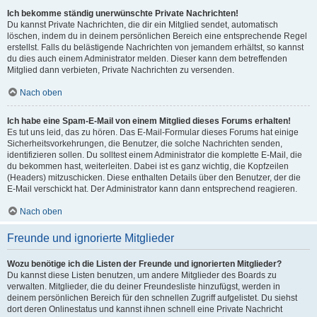
Ich bekomme ständig unerwünschte Private Nachrichten!
Du kannst Private Nachrichten, die dir ein Mitglied sendet, automatisch
löschen, indem du in deinem persönlichen Bereich eine entsprechende Regel
erstellst. Falls du belästigende Nachrichten von jemandem erhältst, so kannst
du dies auch einem Administrator melden. Dieser kann dem betreffenden
Mitglied dann verbieten, Private Nachrichten zu versenden.
Nach oben
Ich habe eine Spam-E-Mail von einem Mitglied dieses Forums erhalten!
Es tut uns leid, das zu hören. Das E-Mail-Formular dieses Forums hat einige
Sicherheitsvorkehrungen, die Benutzer, die solche Nachrichten senden,
identifizieren sollen. Du solltest einem Administrator die komplette E-Mail, die
du bekommen hast, weiterleiten. Dabei ist es ganz wichtig, die Kopfzeilen
(Headers) mitzuschicken. Diese enthalten Details über den Benutzer, der die
E-Mail verschickt hat. Der Administrator kann dann entsprechend reagieren.
Nach oben
Freunde und ignorierte Mitglieder
Wozu benötige ich die Listen der Freunde und ignorierten Mitglieder?
Du kannst diese Listen benutzen, um andere Mitglieder des Boards zu
verwalten. Mitglieder, die du deiner Freundesliste hinzufügst, werden in
deinem persönlichen Bereich für den schnellen Zugriff aufgelistet. Du siehst
dort deren Onlinestatus und kannst ihnen schnell eine Private Nachricht