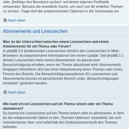
oder „Beiträge des Benutzers suchen“ auf deiner eigenen Profilseite
verwenden. Benutze die erweiterte Suche, um nach von dir erstellen Themen
zu suchen. Trage dort die entsprechenden Optionen in die Suchmaske ein.
Nach oben
Abonnements und Lesezeichen
Was ist der Unterschied zwischen einem Lesezeichen und einem
Abonnements für ein Thema oder Forum?
In phpBB 3.0 funktionierten Lesezeichen ähnlich den Lesezeichen in Web-
Browsern: du bekamst keine Informationen bei einem Update. Seit phpBB 3.1
ähneln Lesezeichen mehr einem Abonnement: du kannst eine
Benachrichtigung erhalten, wenn ein Thema aktualisiert wird. Abonnements
hingegen informieren dich bei einer Aktualisierung eines Themas oder eines
Forums des Boards. Die Benachrichtigungsoptionen für Lesezeichen und
Abonnements können im persönlichen Bereich unter „Benachrichtigungen
einstellen“ geändert werden.
Nach oben
Wie kann ich ein Lesezeichen auf ein Thema setzen oder ein Thema
abonnieren?
Du kannst ein Lesezeichen auf ein Thema setzen oder es abonnieren, in dem
du die entsprechende Option in den „Themen-Optionen“ auswählst, die sich
normalerweise ober- und unterhalb des Diskussionsverlaufs des Themas
befinden.