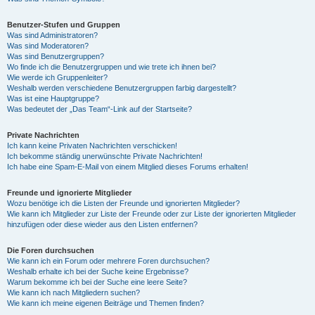
Benutzer-Stufen und Gruppen
Was sind Administratoren?
Was sind Moderatoren?
Was sind Benutzergruppen?
Wo finde ich die Benutzergruppen und wie trete ich ihnen bei?
Wie werde ich Gruppenleiter?
Weshalb werden verschiedene Benutzergruppen farbig dargestellt?
Was ist eine Hauptgruppe?
Was bedeutet der „Das Team“-Link auf der Startseite?
Private Nachrichten
Ich kann keine Privaten Nachrichten verschicken!
Ich bekomme ständig unerwünschte Private Nachrichten!
Ich habe eine Spam-E-Mail von einem Mitglied dieses Forums erhalten!
Freunde und ignorierte Mitglieder
Wozu benötige ich die Listen der Freunde und ignorierten Mitglieder?
Wie kann ich Mitglieder zur Liste der Freunde oder zur Liste der ignorierten Mitglieder
hinzufügen oder diese wieder aus den Listen entfernen?
Die Foren durchsuchen
Wie kann ich ein Forum oder mehrere Foren durchsuchen?
Weshalb erhalte ich bei der Suche keine Ergebnisse?
Warum bekomme ich bei der Suche eine leere Seite?
Wie kann ich nach Mitgliedern suchen?
Wie kann ich meine eigenen Beiträge und Themen finden?