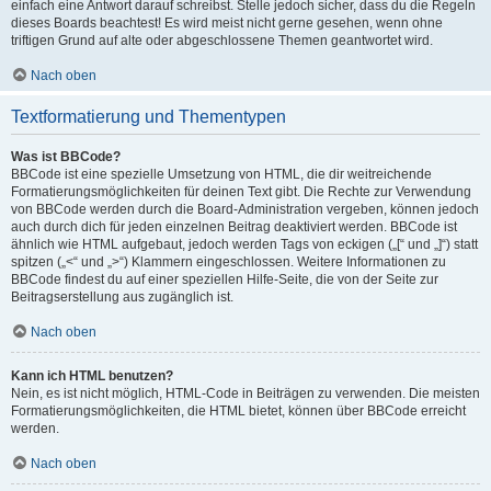
einfach eine Antwort darauf schreibst. Stelle jedoch sicher, dass du die Regeln
dieses Boards beachtest! Es wird meist nicht gerne gesehen, wenn ohne
triftigen Grund auf alte oder abgeschlossene Themen geantwortet wird.
Nach oben
Textformatierung und Thementypen
Was ist BBCode?
BBCode ist eine spezielle Umsetzung von HTML, die dir weitreichende
Formatierungsmöglichkeiten für deinen Text gibt. Die Rechte zur Verwendung
von BBCode werden durch die Board-Administration vergeben, können jedoch
auch durch dich für jeden einzelnen Beitrag deaktiviert werden. BBCode ist
ähnlich wie HTML aufgebaut, jedoch werden Tags von eckigen („[“ und „]“) statt
spitzen („<“ und „>“) Klammern eingeschlossen. Weitere Informationen zu
BBCode findest du auf einer speziellen Hilfe-Seite, die von der Seite zur
Beitragserstellung aus zugänglich ist.
Nach oben
Kann ich HTML benutzen?
Nein, es ist nicht möglich, HTML-Code in Beiträgen zu verwenden. Die meisten
Formatierungsmöglichkeiten, die HTML bietet, können über BBCode erreicht
werden.
Nach oben