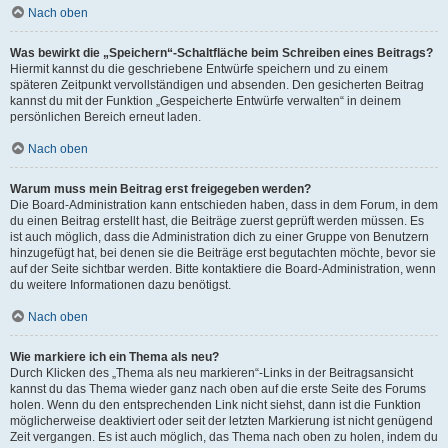
Nach oben
Was bewirkt die „Speichern“-Schaltfläche beim Schreiben eines Beitrags?
Hiermit kannst du die geschriebene Entwürfe speichern und zu einem
späteren Zeitpunkt vervollständigen und absenden. Den gesicherten Beitrag
kannst du mit der Funktion „Gespeicherte Entwürfe verwalten“ in deinem
persönlichen Bereich erneut laden.
Nach oben
Warum muss mein Beitrag erst freigegeben werden?
Die Board-Administration kann entschieden haben, dass in dem Forum, in dem
du einen Beitrag erstellt hast, die Beiträge zuerst geprüft werden müssen. Es
ist auch möglich, dass die Administration dich zu einer Gruppe von Benutzern
hinzugefügt hat, bei denen sie die Beiträge erst begutachten möchte, bevor sie
auf der Seite sichtbar werden. Bitte kontaktiere die Board-Administration, wenn
du weitere Informationen dazu benötigst.
Nach oben
Wie markiere ich ein Thema als neu?
Durch Klicken des „Thema als neu markieren“-Links in der Beitragsansicht
kannst du das Thema wieder ganz nach oben auf die erste Seite des Forums
holen. Wenn du den entsprechenden Link nicht siehst, dann ist die Funktion
möglicherweise deaktiviert oder seit der letzten Markierung ist nicht genügend
Zeit vergangen. Es ist auch möglich, das Thema nach oben zu holen, indem du