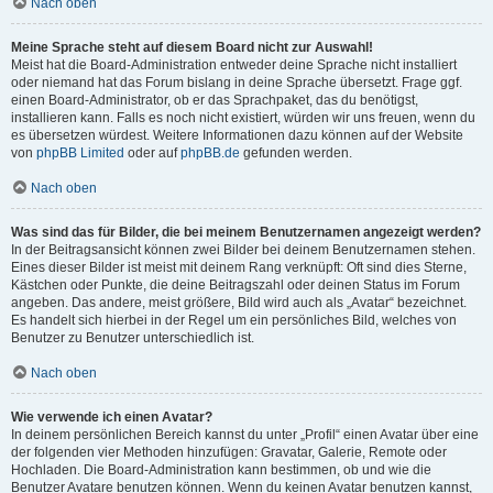
Nach oben
Meine Sprache steht auf diesem Board nicht zur Auswahl!
Meist hat die Board-Administration entweder deine Sprache nicht installiert
oder niemand hat das Forum bislang in deine Sprache übersetzt. Frage ggf.
einen Board-Administrator, ob er das Sprachpaket, das du benötigst,
installieren kann. Falls es noch nicht existiert, würden wir uns freuen, wenn du
es übersetzen würdest. Weitere Informationen dazu können auf der Website
von
phpBB Limited
oder auf
phpBB.de
gefunden werden.
Nach oben
Was sind das für Bilder, die bei meinem Benutzernamen angezeigt werden?
In der Beitragsansicht können zwei Bilder bei deinem Benutzernamen stehen.
Eines dieser Bilder ist meist mit deinem Rang verknüpft: Oft sind dies Sterne,
Kästchen oder Punkte, die deine Beitragszahl oder deinen Status im Forum
angeben. Das andere, meist größere, Bild wird auch als „Avatar“ bezeichnet.
Es handelt sich hierbei in der Regel um ein persönliches Bild, welches von
Benutzer zu Benutzer unterschiedlich ist.
Nach oben
Wie verwende ich einen Avatar?
In deinem persönlichen Bereich kannst du unter „Profil“ einen Avatar über eine
der folgenden vier Methoden hinzufügen: Gravatar, Galerie, Remote oder
Hochladen. Die Board-Administration kann bestimmen, ob und wie die
Benutzer Avatare benutzen können. Wenn du keinen Avatar benutzen kannst,