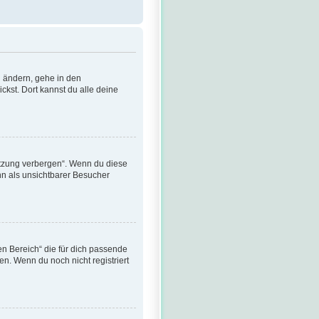
u ändern, gehe in den
ckst. Dort kannst du alle deine
itzung verbergen“. Wenn du diese
nn als unsichtbarer Besucher
hen Bereich“ die für dich passende
en. Wenn du noch nicht registriert