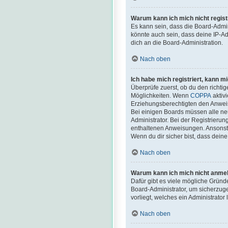
Warum kann ich mich nicht regist
Es kann sein, dass die Board-Admi
könnte auch sein, dass deine IP-Ad
dich an die Board-Administration.
Nach oben
Ich habe mich registriert, kann m
Überprüfe zuerst, ob du den richt
Möglichkeiten. Wenn
COPPA
aktivi
Erziehungsberechtigten den Anweisun
Bei einigen Boards müssen alle neu
Administrator. Bei der Registrierung
enthaltenen Anweisungen. Ansonste
Wenn du dir sicher bist, dass dein
Nach oben
Warum kann ich mich nicht anme
Dafür gibt es viele mögliche Gründ
Board-Administrator, um sicherzuge
vorliegt, welches ein Administrator
Nach oben