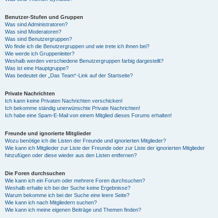
Benutzer-Stufen und Gruppen
Was sind Administratoren?
Was sind Moderatoren?
Was sind Benutzergruppen?
Wo finde ich die Benutzergruppen und wie trete ich ihnen bei?
Wie werde ich Gruppenleiter?
Weshalb werden verschiedene Benutzergruppen farbig dargestellt?
Was ist eine Hauptgruppe?
Was bedeutet der „Das Team“-Link auf der Startseite?
Private Nachrichten
Ich kann keine Privaten Nachrichten verschicken!
Ich bekomme ständig unerwünschte Private Nachrichten!
Ich habe eine Spam-E-Mail von einem Mitglied dieses Forums erhalten!
Freunde und ignorierte Mitglieder
Wozu benötige ich die Listen der Freunde und ignorierten Mitglieder?
Wie kann ich Mitglieder zur Liste der Freunde oder zur Liste der ignorierten Mitglieder
hinzufügen oder diese wieder aus den Listen entfernen?
Die Foren durchsuchen
Wie kann ich ein Forum oder mehrere Foren durchsuchen?
Weshalb erhalte ich bei der Suche keine Ergebnisse?
Warum bekomme ich bei der Suche eine leere Seite?
Wie kann ich nach Mitgliedern suchen?
Wie kann ich meine eigenen Beiträge und Themen finden?