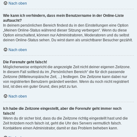
Nach oben
Wie kann ich verhindern, dass mein Benutzername in der Online-Liste
auftaucht?
In deinem persönlichen Bereich findest du in den Einstellungen eine Option
„Meinen Online-Status während dieser Sitzung verbergen“. Wenn du diese
Option einschaltest, können nur Administratoren, Moderatoren und du selbst
deinen Online-Status sehen. Du wirst dann als unsichtbarer Besucher gezählt.
Nach oben
Die Forenuhr geht falsch!
Möglicherweise entspricht die angezeigte Zeit nicht deiner eigenen Zeitzone.
In diesem Fall solltest du im „Persönlichen Bereich“ die für dich passende
Zeitzone (Mitteleuropäische Zeit, ...) festlegen. Die Zeitzone kann dabei nur
von registrierten Benutzern geändert werden. Wenn du noch nicht registriert
bist, ist dies ein guter Grund, dies jetzt zu tun.
Nach oben
Ich habe die Zeitzone eingestellt, aber die Forenuhr geht immer noch
falsch!
Wenn du dir sicher bist, dass du die Zeitzone richtig eingestellt hast und die
Zeit trotzdem noch falsch ist, geht die Uhr des Servers vermutlich falsch.
Kontaktiere einen Administrator, damit er das Problem beheben kann.