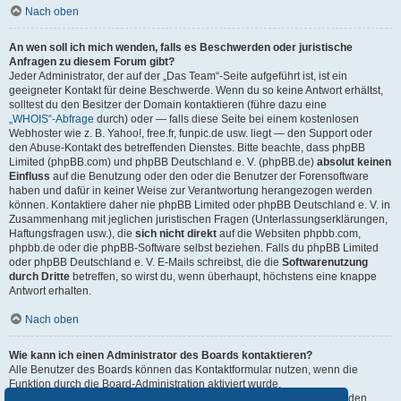
Nach oben
An wen soll ich mich wenden, falls es Beschwerden oder juristische
Anfragen zu diesem Forum gibt?
Jeder Administrator, der auf der „Das Team“-Seite aufgeführt ist, ist ein
geeigneter Kontakt für deine Beschwerde. Wenn du so keine Antwort erhältst,
solltest du den Besitzer der Domain kontaktieren (führe dazu eine
„WHOIS“-Abfrage
durch) oder — falls diese Seite bei einem kostenlosen
Webhoster wie z. B. Yahoo!, free.fr, funpic.de usw. liegt — den Support oder
den Abuse-Kontakt des betreffenden Dienstes. Bitte beachte, dass phpBB
Limited (phpBB.com) und phpBB Deutschland e. V. (phpBB.de)
absolut keinen
Einfluss
auf die Benutzung oder den oder die Benutzer der Forensoftware
haben und dafür in keiner Weise zur Verantwortung herangezogen werden
können. Kontaktiere daher nie phpBB Limited oder phpBB Deutschland e. V. in
Zusammenhang mit jeglichen juristischen Fragen (Unterlassungserklärungen,
Haftungsfragen usw.), die
sich nicht direkt
auf die Websiten phpbb.com,
phpbb.de oder die phpBB-Software selbst beziehen. Falls du phpBB Limited
oder phpBB Deutschland e. V. E-Mails schreibst, die die
Softwarenutzung
durch Dritte
betreffen, so wirst du, wenn überhaupt, höchstens eine knappe
Antwort erhalten.
Nach oben
Wie kann ich einen Administrator des Boards kontaktieren?
Alle Benutzer des Boards können das Kontaktformular nutzen, wenn die
Funktion durch die Board-Administration aktiviert wurde.
Mitglieder des Boards können zusätzlich den Link „Das Team“ verwenden.