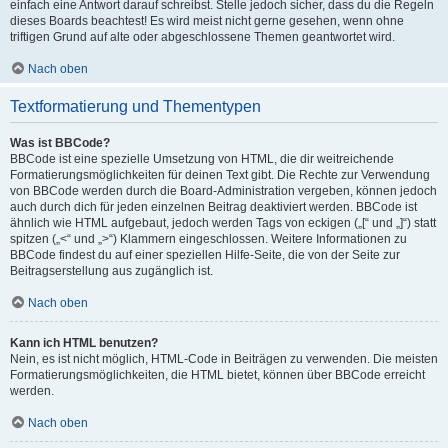
einfach eine Antwort darauf schreibst. Stelle jedoch sicher, dass du die Regeln
dieses Boards beachtest! Es wird meist nicht gerne gesehen, wenn ohne
triftigen Grund auf alte oder abgeschlossene Themen geantwortet wird.
Nach oben
Textformatierung und Thementypen
Was ist BBCode?
BBCode ist eine spezielle Umsetzung von HTML, die dir weitreichende
Formatierungsmöglichkeiten für deinen Text gibt. Die Rechte zur Verwendung
von BBCode werden durch die Board-Administration vergeben, können jedoch
auch durch dich für jeden einzelnen Beitrag deaktiviert werden. BBCode ist
ähnlich wie HTML aufgebaut, jedoch werden Tags von eckigen („[“ und „]“) statt
spitzen („<“ und „>“) Klammern eingeschlossen. Weitere Informationen zu
BBCode findest du auf einer speziellen Hilfe-Seite, die von der Seite zur
Beitragserstellung aus zugänglich ist.
Nach oben
Kann ich HTML benutzen?
Nein, es ist nicht möglich, HTML-Code in Beiträgen zu verwenden. Die meisten
Formatierungsmöglichkeiten, die HTML bietet, können über BBCode erreicht
werden.
Nach oben