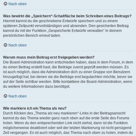
Nach oben
Was bewirkt die „Speichern“-Schaltfläche beim Schreiben eines Beitrags?
Hiermit kannst du die geschriebene Entwürfe speichern und zu einem
späteren Zeitpunkt vervollständigen und absenden. Den gesicherten Beitrag
kannst du mit der Funktion „Gespeicherte Entwürfe verwalten“ in deinem
persönlichen Bereich erneut laden.
Nach oben
Warum muss mein Beitrag erst freigegeben werden?
Die Board-Administration kann entschieden haben, dass in dem Forum, in dem
du einen Beitrag erstellt hast, die Beiträge zuerst geprüft werden müssen. Es
ist auch möglich, dass die Administration dich zu einer Gruppe von Benutzern
hinzugefügt hat, bei denen sie die Beiträge erst begutachten möchte, bevor sie
auf der Seite sichtbar werden. Bitte kontaktiere die Board-Administration, wenn
du weitere Informationen dazu benötigst.
Nach oben
Wie markiere ich ein Thema als neu?
Durch Klicken des „Thema als neu markieren“-Links in der Beitragsansicht
kannst du das Thema wieder ganz nach oben auf die erste Seite des Forums
holen. Wenn du den entsprechenden Link nicht siehst, dann ist die Funktion
möglicherweise deaktiviert oder seit der letzten Markierung ist nicht genügend
Zeit vergangen. Es ist auch möglich, das Thema nach oben zu holen, indem du