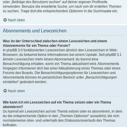
oder „Beiträge des Benutzers suchen“ auf deiner eigenen Profilseite
verwenden. Benutze die erweiterte Suche, um nach von dir erstellen Themen
zu suchen. Trage dort die entsprechenden Optionen in die Suchmaske ein.
Nach oben
Abonnements und Lesezeichen
Was ist der Unterschied zwischen einem Lesezeichen und einem
Abonnements für ein Thema oder Forum?
In phpBB 3.0 funktionierten Lesezeichen ähnlich den Lesezeichen in Web-
Browsern: du bekamst keine Informationen bei einem Update. Seit phpBB 3.1
ähneln Lesezeichen mehr einem Abonnement: du kannst eine
Benachrichtigung erhalten, wenn ein Thema aktualisiert wird. Abonnements
hingegen informieren dich bei einer Aktualisierung eines Themas oder eines
Forums des Boards. Die Benachrichtigungsoptionen für Lesezeichen und
Abonnements können im persönlichen Bereich unter „Benachrichtigungen
einstellen“ geändert werden.
Nach oben
Wie kann ich ein Lesezeichen auf ein Thema setzen oder ein Thema
abonnieren?
Du kannst ein Lesezeichen auf ein Thema setzen oder es abonnieren, in dem
du die entsprechende Option in den „Themen-Optionen“ auswählst, die sich
normalerweise ober- und unterhalb des Diskussionsverlaufs des Themas
befinden.