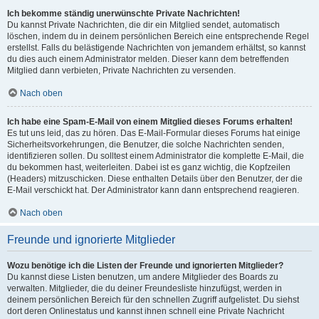
Ich bekomme ständig unerwünschte Private Nachrichten!
Du kannst Private Nachrichten, die dir ein Mitglied sendet, automatisch
löschen, indem du in deinem persönlichen Bereich eine entsprechende Regel
erstellst. Falls du belästigende Nachrichten von jemandem erhältst, so kannst
du dies auch einem Administrator melden. Dieser kann dem betreffenden
Mitglied dann verbieten, Private Nachrichten zu versenden.
Nach oben
Ich habe eine Spam-E-Mail von einem Mitglied dieses Forums erhalten!
Es tut uns leid, das zu hören. Das E-Mail-Formular dieses Forums hat einige
Sicherheitsvorkehrungen, die Benutzer, die solche Nachrichten senden,
identifizieren sollen. Du solltest einem Administrator die komplette E-Mail, die
du bekommen hast, weiterleiten. Dabei ist es ganz wichtig, die Kopfzeilen
(Headers) mitzuschicken. Diese enthalten Details über den Benutzer, der die
E-Mail verschickt hat. Der Administrator kann dann entsprechend reagieren.
Nach oben
Freunde und ignorierte Mitglieder
Wozu benötige ich die Listen der Freunde und ignorierten Mitglieder?
Du kannst diese Listen benutzen, um andere Mitglieder des Boards zu
verwalten. Mitglieder, die du deiner Freundesliste hinzufügst, werden in
deinem persönlichen Bereich für den schnellen Zugriff aufgelistet. Du siehst
dort deren Onlinestatus und kannst ihnen schnell eine Private Nachricht