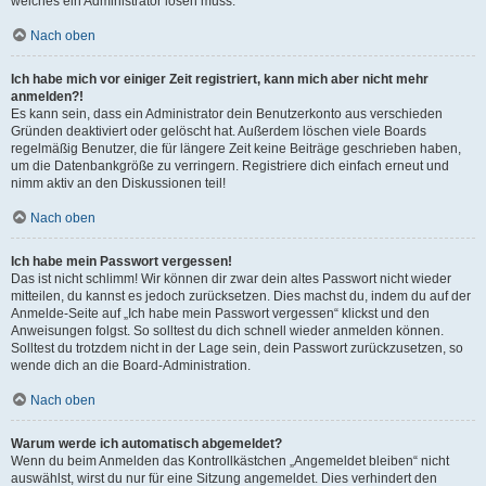
welches ein Administrator lösen muss.
Nach oben
Ich habe mich vor einiger Zeit registriert, kann mich aber nicht mehr
anmelden?!
Es kann sein, dass ein Administrator dein Benutzerkonto aus verschieden
Gründen deaktiviert oder gelöscht hat. Außerdem löschen viele Boards
regelmäßig Benutzer, die für längere Zeit keine Beiträge geschrieben haben,
um die Datenbankgröße zu verringern. Registriere dich einfach erneut und
nimm aktiv an den Diskussionen teil!
Nach oben
Ich habe mein Passwort vergessen!
Das ist nicht schlimm! Wir können dir zwar dein altes Passwort nicht wieder
mitteilen, du kannst es jedoch zurücksetzen. Dies machst du, indem du auf der
Anmelde-Seite auf „Ich habe mein Passwort vergessen“ klickst und den
Anweisungen folgst. So solltest du dich schnell wieder anmelden können.
Solltest du trotzdem nicht in der Lage sein, dein Passwort zurückzusetzen, so
wende dich an die Board-Administration.
Nach oben
Warum werde ich automatisch abgemeldet?
Wenn du beim Anmelden das Kontrollkästchen „Angemeldet bleiben“ nicht
auswählst, wirst du nur für eine Sitzung angemeldet. Dies verhindert den