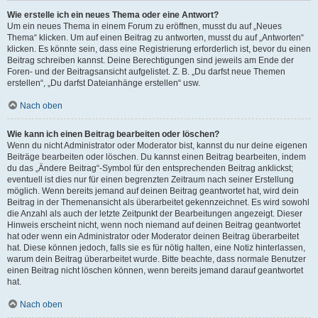
Wie erstelle ich ein neues Thema oder eine Antwort?
Um ein neues Thema in einem Forum zu eröffnen, musst du auf „Neues
Thema“ klicken. Um auf einen Beitrag zu antworten, musst du auf „Antworten“
klicken. Es könnte sein, dass eine Registrierung erforderlich ist, bevor du einen
Beitrag schreiben kannst. Deine Berechtigungen sind jeweils am Ende der
Foren- und der Beitragsansicht aufgelistet. Z. B. „Du darfst neue Themen
erstellen“, „Du darfst Dateianhänge erstellen“ usw.
Nach oben
Wie kann ich einen Beitrag bearbeiten oder löschen?
Wenn du nicht Administrator oder Moderator bist, kannst du nur deine eigenen
Beiträge bearbeiten oder löschen. Du kannst einen Beitrag bearbeiten, indem
du das „Ändere Beitrag“-Symbol für den entsprechenden Beitrag anklickst;
eventuell ist dies nur für einen begrenzten Zeitraum nach seiner Erstellung
möglich. Wenn bereits jemand auf deinen Beitrag geantwortet hat, wird dein
Beitrag in der Themenansicht als überarbeitet gekennzeichnet. Es wird sowohl
die Anzahl als auch der letzte Zeitpunkt der Bearbeitungen angezeigt. Dieser
Hinweis erscheint nicht, wenn noch niemand auf deinen Beitrag geantwortet
hat oder wenn ein Administrator oder Moderator deinen Beitrag überarbeitet
hat. Diese können jedoch, falls sie es für nötig halten, eine Notiz hinterlassen,
warum dein Beitrag überarbeitet wurde. Bitte beachte, dass normale Benutzer
einen Beitrag nicht löschen können, wenn bereits jemand darauf geantwortet
hat.
Nach oben