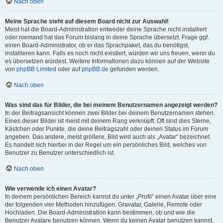
Nach oben
Meine Sprache steht auf diesem Board nicht zur Auswahl!
Meist hat die Board-Administration entweder deine Sprache nicht installiert
oder niemand hat das Forum bislang in deine Sprache übersetzt. Frage ggf.
einen Board-Administrator, ob er das Sprachpaket, das du benötigst,
installieren kann. Falls es noch nicht existiert, würden wir uns freuen, wenn du
es übersetzen würdest. Weitere Informationen dazu können auf der Website
von
phpBB Limited
oder auf
phpBB.de
gefunden werden.
Nach oben
Was sind das für Bilder, die bei meinem Benutzernamen angezeigt werden?
In der Beitragsansicht können zwei Bilder bei deinem Benutzernamen stehen.
Eines dieser Bilder ist meist mit deinem Rang verknüpft: Oft sind dies Sterne,
Kästchen oder Punkte, die deine Beitragszahl oder deinen Status im Forum
angeben. Das andere, meist größere, Bild wird auch als „Avatar“ bezeichnet.
Es handelt sich hierbei in der Regel um ein persönliches Bild, welches von
Benutzer zu Benutzer unterschiedlich ist.
Nach oben
Wie verwende ich einen Avatar?
In deinem persönlichen Bereich kannst du unter „Profil“ einen Avatar über eine
der folgenden vier Methoden hinzufügen: Gravatar, Galerie, Remote oder
Hochladen. Die Board-Administration kann bestimmen, ob und wie die
Benutzer Avatare benutzen können. Wenn du keinen Avatar benutzen kannst,