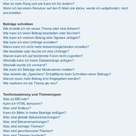
Was ist mein Rang und wie kann ich ihn ändern?
Wenn ich bei einem Benutzer auf den E-Mail-Link klicke, werde ich aufgefordert, mich
anzumelden.
Beiträge schreiben
Wie erstelle ich ein neues Thema oder eine Antwort?
Wie kann ich einen Beitrag bearbeiten oder löschen?
Wie kann ich meinem Beitrag eine Signatur anfügen?
Wie kann ich eine Umfrage erstellen?
Wieso kann ich nicht mehr Antwortmöglichkeiten erstellen?
Wie bearbeite oder lösche ich eine Umfrage?
Warum kann ich auf bestimmte Foren nicht zugreifen?
Weshalb kann ich keine Dateianhänge anfügen?
Weshalb wurde ich verwarnt?
Wie kann ich Beiträge den Moderatoren melden?
Was bewirkt die „Speichern“-Schaltfläche beim Schreiben eines Beitrags?
Warum muss mein Beitrag erst freigegeben werden?
Wie markiere ich ein Thema als neu?
Textformatierung und Thementypen
Was ist BBCode?
Kann ich HTML benutzen?
Was sind Smileys?
Kann ich Bilder in meine Beiträge einfügen?
Was sind globale Bekanntmachungen?
Was sind Bekanntmachungen?
Was sind wichtige Themen?
Was sind geschlossene Themen?
Was sind Themen-Symbole?