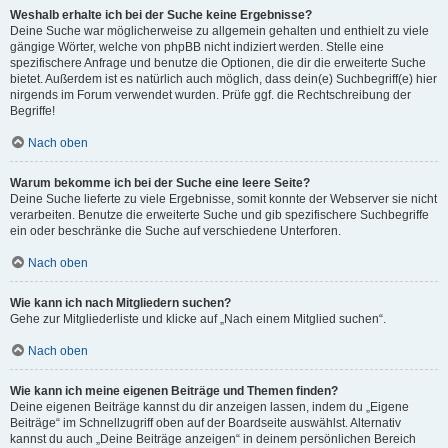
Weshalb erhalte ich bei der Suche keine Ergebnisse?
Deine Suche war möglicherweise zu allgemein gehalten und enthielt zu viele
gängige Wörter, welche von phpBB nicht indiziert werden. Stelle eine
spezifischere Anfrage und benutze die Optionen, die dir die erweiterte Suche
bietet. Außerdem ist es natürlich auch möglich, dass dein(e) Suchbegriff(e) hier
nirgends im Forum verwendet wurden. Prüfe ggf. die Rechtschreibung der
Begriffe!
Nach oben
Warum bekomme ich bei der Suche eine leere Seite?
Deine Suche lieferte zu viele Ergebnisse, somit konnte der Webserver sie nicht
verarbeiten. Benutze die erweiterte Suche und gib spezifischere Suchbegriffe
ein oder beschränke die Suche auf verschiedene Unterforen.
Nach oben
Wie kann ich nach Mitgliedern suchen?
Gehe zur Mitgliederliste und klicke auf „Nach einem Mitglied suchen“.
Nach oben
Wie kann ich meine eigenen Beiträge und Themen finden?
Deine eigenen Beiträge kannst du dir anzeigen lassen, indem du „Eigene
Beiträge“ im Schnellzugriff oben auf der Boardseite auswählst. Alternativ
kannst du auch „Deine Beiträge anzeigen“ in deinem persönlichen Bereich