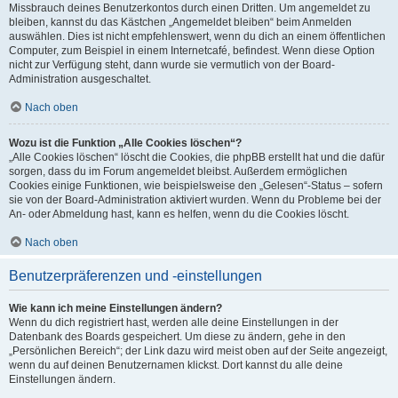
Missbrauch deines Benutzerkontos durch einen Dritten. Um angemeldet zu
bleiben, kannst du das Kästchen „Angemeldet bleiben“ beim Anmelden
auswählen. Dies ist nicht empfehlenswert, wenn du dich an einem öffentlichen
Computer, zum Beispiel in einem Internetcafé, befindest. Wenn diese Option
nicht zur Verfügung steht, dann wurde sie vermutlich von der Board-
Administration ausgeschaltet.
Nach oben
Wozu ist die Funktion „Alle Cookies löschen“?
„Alle Cookies löschen“ löscht die Cookies, die phpBB erstellt hat und die dafür
sorgen, dass du im Forum angemeldet bleibst. Außerdem ermöglichen
Cookies einige Funktionen, wie beispielsweise den „Gelesen“-Status – sofern
sie von der Board-Administration aktiviert wurden. Wenn du Probleme bei der
An- oder Abmeldung hast, kann es helfen, wenn du die Cookies löscht.
Nach oben
Benutzerpräferenzen und -einstellungen
Wie kann ich meine Einstellungen ändern?
Wenn du dich registriert hast, werden alle deine Einstellungen in der
Datenbank des Boards gespeichert. Um diese zu ändern, gehe in den
„Persönlichen Bereich“; der Link dazu wird meist oben auf der Seite angezeigt,
wenn du auf deinen Benutzernamen klickst. Dort kannst du alle deine
Einstellungen ändern.