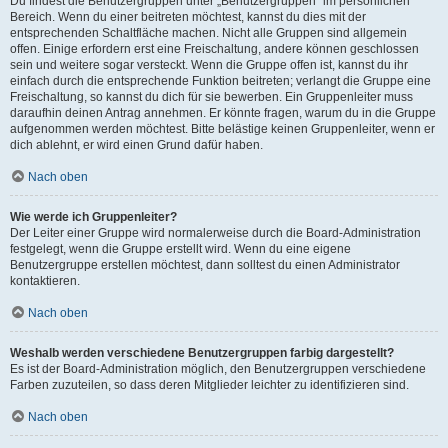
Du findest die Benutzergruppen unter „Benutzergruppen“ im persönlichen
Bereich. Wenn du einer beitreten möchtest, kannst du dies mit der
entsprechenden Schaltfläche machen. Nicht alle Gruppen sind allgemein
offen. Einige erfordern erst eine Freischaltung, andere können geschlossen
sein und weitere sogar versteckt. Wenn die Gruppe offen ist, kannst du ihr
einfach durch die entsprechende Funktion beitreten; verlangt die Gruppe eine
Freischaltung, so kannst du dich für sie bewerben. Ein Gruppenleiter muss
daraufhin deinen Antrag annehmen. Er könnte fragen, warum du in die Gruppe
aufgenommen werden möchtest. Bitte belästige keinen Gruppenleiter, wenn er
dich ablehnt, er wird einen Grund dafür haben.
Nach oben
Wie werde ich Gruppenleiter?
Der Leiter einer Gruppe wird normalerweise durch die Board-Administration
festgelegt, wenn die Gruppe erstellt wird. Wenn du eine eigene
Benutzergruppe erstellen möchtest, dann solltest du einen Administrator
kontaktieren.
Nach oben
Weshalb werden verschiedene Benutzergruppen farbig dargestellt?
Es ist der Board-Administration möglich, den Benutzergruppen verschiedene
Farben zuzuteilen, so dass deren Mitglieder leichter zu identifizieren sind.
Nach oben