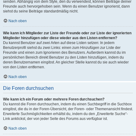
senden. Abhängig von dem Style, den du verwendest, können Beiträge deiner
Freunde auch hervorgehoben sein. Wenn du einen Benutzer ignorierst, dann
siehst du seine Beiträge standardmäßig nicht.
Nach oben
Wie kann ich Mitglieder zur Liste der Freunde oder zur Liste der ignorierten
Mitglieder hinzufügen oder diese wieder aus den Listen entfernen?
Du kannst Benutzer auf zwei Arten auf diese Listen setzen: In jedem
Benutzerprofil siehst du zwei Links: einen zum Hinzufügen zur Liste der
Freunde und einen zum Ignorieren des Benutzers. Außerdem kannst du im
persönlichen Bereich direkt Benutzer zu den Listen hinzufügen, indem du
deren Benutzernamen eingibst. An gleicher Stelle kannst du sie auch wieder
von den Listen entfernen.
Nach oben
Die Foren durchsuchen
Wie kann ich ein Forum oder mehrere Foren durchsuchen?
Du kannst die Foren durchsuchen, indem du einen Suchbegriff in die Suchbox
eingibst, die du in der Foren-Übersicht, der Foren- oder Themenansicht findest.
Erweiterte Suchmöglichkeiten erhältst du, indem du den „Erweiterte Suche“-
Link anklickst, der von jeder Seite des Forums aus verfügbar ist.
Nach oben