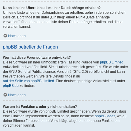
Kann ich eine Übersicht all meiner Dateianhänge erhalten?
Um eine Liste all deiner Dateianhänge zu erhalten, gehe in den persönlichen
Bereich. Dort findest du unter „Einstieg“ einen Punkt „Dateianhänge
verwalten“, über den du eine Liste deiner Dateianhänge erhalten und diese
verwalten kannst.
Nach oben
phpBB betreffende Fragen
Wer hat diese Forensoftware entwickelt?
Diese Software (in ihrer unmodifizierten Fassung) wurde von
phpBB Limited
entwickelt und veröffentlicht. Sie ist urheberrechtlich geschützt. Sie wurde unter
der GNU General Public License, Version 2 (GPL-2.0) veröffentlicht und kann
frei vertrieben werden. Weitere Details findest du
auf der Seite von phpBB Limited
. Eine deutschsprachige Anlaufstelle ist unter
phpBB.de
zu finden.
Nach oben
Warum ist Funktion x oder y nicht enthalten?
Diese Software wurde von phpBB Limited geschrieben. Wenn du denkst, dass
eine Funktion implementiert werden sollte, dann besuche
phpBB Ideas
, wo du
deine Stimme für bestehende Vorschläge abgeben oder neue Funktionen
vorschlagen kannst.