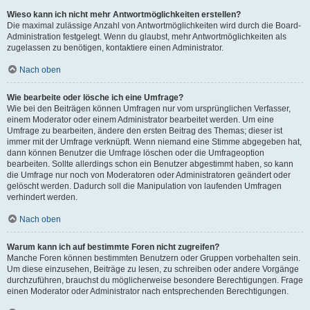
Wieso kann ich nicht mehr Antwortmöglichkeiten erstellen?
Die maximal zulässige Anzahl von Antwortmöglichkeiten wird durch die Board-
Administration festgelegt. Wenn du glaubst, mehr Antwortmöglichkeiten als
zugelassen zu benötigen, kontaktiere einen Administrator.
Nach oben
Wie bearbeite oder lösche ich eine Umfrage?
Wie bei den Beiträgen können Umfragen nur vom ursprünglichen Verfasser,
einem Moderator oder einem Administrator bearbeitet werden. Um eine
Umfrage zu bearbeiten, ändere den ersten Beitrag des Themas; dieser ist
immer mit der Umfrage verknüpft. Wenn niemand eine Stimme abgegeben hat,
dann können Benutzer die Umfrage löschen oder die Umfrageoption
bearbeiten. Sollte allerdings schon ein Benutzer abgestimmt haben, so kann
die Umfrage nur noch von Moderatoren oder Administratoren geändert oder
gelöscht werden. Dadurch soll die Manipulation von laufenden Umfragen
verhindert werden.
Nach oben
Warum kann ich auf bestimmte Foren nicht zugreifen?
Manche Foren können bestimmten Benutzern oder Gruppen vorbehalten sein.
Um diese einzusehen, Beiträge zu lesen, zu schreiben oder andere Vorgänge
durchzuführen, brauchst du möglicherweise besondere Berechtigungen. Frage
einen Moderator oder Administrator nach entsprechenden Berechtigungen.