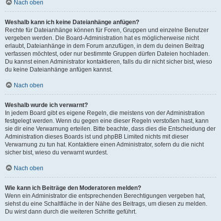
Nach oben
Weshalb kann ich keine Dateianhänge anfügen?
Rechte für Dateianhänge können für Foren, Gruppen und einzelne Benutzer
vergeben werden. Die Board-Administration hat es möglicherweise nicht
erlaubt, Dateianhänge in dem Forum anzufügen, in dem du deinen Beitrag
verfassen möchtest, oder nur bestimmte Gruppen dürfen Dateien hochladen.
Du kannst einen Administrator kontaktieren, falls du dir nicht sicher bist, wieso
du keine Dateianhänge anfügen kannst.
Nach oben
Weshalb wurde ich verwarnt?
In jedem Board gibt es eigene Regeln, die meistens von der Administration
festgelegt werden. Wenn du gegen eine dieser Regeln verstoßen hast, kann
sie dir eine Verwarnung erteilen. Bitte beachte, dass dies die Entscheidung der
Administration dieses Boards ist und phpBB Limited nichts mit dieser
Verwarnung zu tun hat. Kontaktiere einen Administrator, sofern du die nicht
sicher bist, wieso du verwarnt wurdest.
Nach oben
Wie kann ich Beiträge den Moderatoren melden?
Wenn ein Administrator die entsprechenden Berechtigungen vergeben hat,
siehst du eine Schaltfläche in der Nähe des Beitrags, um diesen zu melden.
Du wirst dann durch die weiteren Schritte geführt.