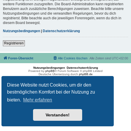
weitere Funktionen zuzugreifen. Die Board-Administration kann registrierten
Benutzern auch zusätzliche Berechtigungen zuweisen. Beachte bitte unsere
Nutzungsbedingungen und die verwandten Regelungen, bevor du dich
registrierst. Bitte beachte auch die jeweiligen Forenregeln, wenn du dich in
diesem Board bewegst.
Nutzungsbedingungen
|
Datenschutzerklärung
Registrieren
Foren-Übersicht
Alle Cookies löschen
Alle Zeiten sind
UTC+02:00
Nutzungsbedingungen
Datenschutzerklärung
Powered by
phpBB
® Forum Software © phpBB Limited
Deutsche Übersetzung durch
phpBB.de
Diese Website nutzt Cookies, um dir den
bestmöglichen Komfort bei der Nutzung zu
bieten.
Mehr erfahren
Verstanden!