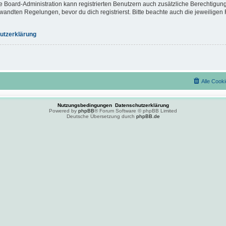
e Board-Administration kann registrierten Benutzern auch zusätzliche Berechtigun
ndten Regelungen, bevor du dich registrierst. Bitte beachte auch die jeweiligen 
utzerklärung
Alle Cook
Nutzungsbedingungen
Datenschutzerklärung
Powered by
phpBB
® Forum Software © phpBB Limited
Deutsche Übersetzung durch
phpBB.de