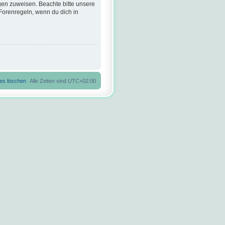
gen zuweisen. Beachte bitte unsere
Forenregeln, wenn du dich in
ies löschen
Alle Zeiten sind
UTC+02:00