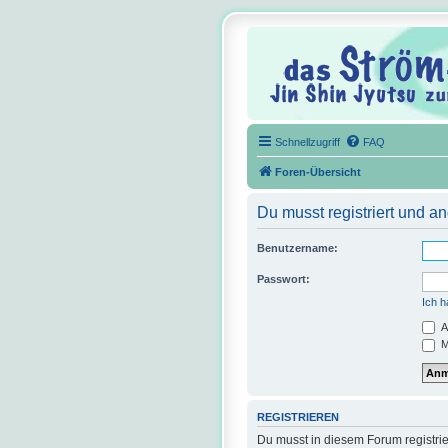
Schnellzugriff
FAQ
Foren-Übersicht
Du musst registriert und a
Benutzername:
Passwort:
Ich 
A
M
REGISTRIEREN
Du musst in diesem Forum registrie