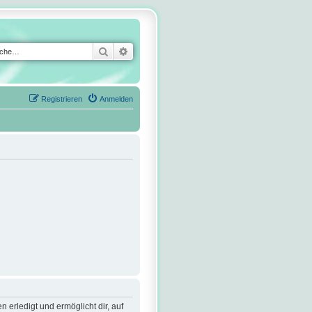
Suche
Erweiterte Suche
Registrieren
Anmelden
 erledigt und ermöglicht dir, auf