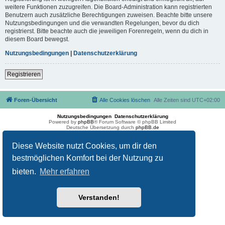
weitere Funktionen zuzugreifen. Die Board-Administration kann registrierten
Benutzern auch zusätzliche Berechtigungen zuweisen. Beachte bitte unsere
Nutzungsbedingungen und die verwandten Regelungen, bevor du dich
registrierst. Bitte beachte auch die jeweiligen Forenregeln, wenn du dich in
diesem Board bewegst.
Nutzungsbedingungen
|
Datenschutzerklärung
Registrieren
Foren-Übersicht
Alle Cookies löschen
Alle Zeiten sind
UTC+02:00
Nutzungsbedingungen
Datenschutzerklärung
Powered by
phpBB
® Forum Software © phpBB Limited
Deutsche Übersetzung durch
phpBB.de
Diese Website nutzt Cookies, um dir den
bestmöglichen Komfort bei der Nutzung zu
bieten.
Mehr erfahren
Verstanden!