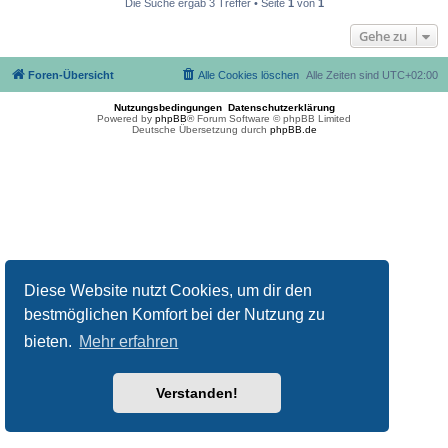
Die Suche ergab 3 Treffer • Seite
1
von
1
Gehe zu
Foren-Übersicht
Alle Cookies löschen
Alle Zeiten sind
UTC+02:00
Nutzungsbedingungen
Datenschutzerklärung
Powered by
phpBB
® Forum Software © phpBB Limited
Deutsche Übersetzung durch
phpBB.de
Diese Website nutzt Cookies, um dir den
bestmöglichen Komfort bei der Nutzung zu
bieten.
Mehr erfahren
Verstanden!