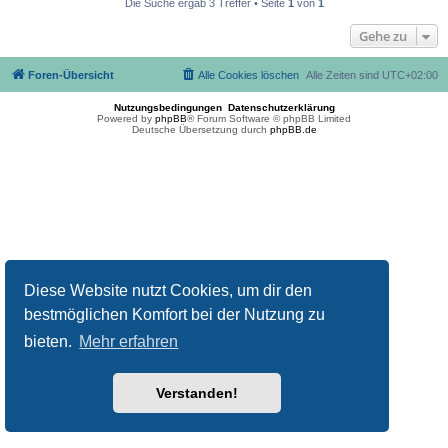
Die Suche ergab 3 Treffer • Seite
1
von
1
Gehe zu
Foren-Übersicht
Alle Cookies löschen
Alle Zeiten sind
UTC+02:00
Nutzungsbedingungen
Datenschutzerklärung
Powered by
phpBB
® Forum Software © phpBB Limited
Deutsche Übersetzung durch
phpBB.de
Diese Website nutzt Cookies, um dir den
bestmöglichen Komfort bei der Nutzung zu
bieten.
Mehr erfahren
Verstanden!