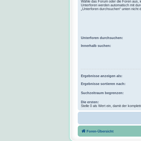
Wähle das Forum oder die Foren aus, i
Unterforen werden automatisch mit dur
„Unterforen durchsuchen“ unten nicht d
Unterforen durchsuchen:
Innerhalb suchen:
Ergebnisse anzeigen als:
Ergebnisse sortieren nach:
Suchzeitraum begrenzen:
Die ersten:
Stelle 0 als Wert ein, damit der komplet
Foren-Übersicht