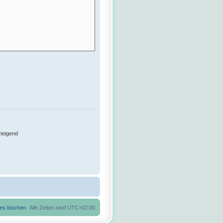
teigend
ies löschen
Alle Zeiten sind
UTC+02:00