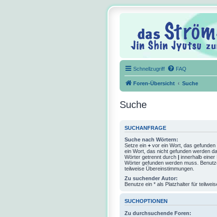
Schnellzugriff
FAQ
Foren-Übersicht
Suche
Suche
SUCHANFRAGE
Suche nach Wörtern:
Setze ein
+
vor ein Wort, das gefunde
ein Wort, das nicht gefunden werden d
Wörter getrennt durch
|
innerhalb einer
Wörter gefunden werden muss. Benutze e
teilweise Übereinstimmungen.
Zu suchender Autor:
Benutze ein * als Platzhalter für teilw
SUCHOPTIONEN
Zu durchsuchende Foren: