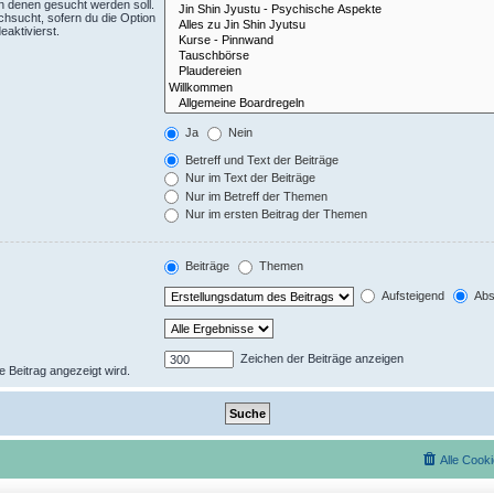
n denen gesucht werden soll.
chsucht, sofern du die Option
eaktivierst.
Ja
Nein
Betreff und Text der Beiträge
Nur im Text der Beiträge
Nur im Betreff der Themen
Nur im ersten Beitrag der Themen
Beiträge
Themen
Aufsteigend
Abs
Zeichen der Beiträge anzeigen
te Beitrag angezeigt wird.
Alle Cook