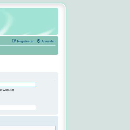
Registrieren
Anmelden
 verwenden