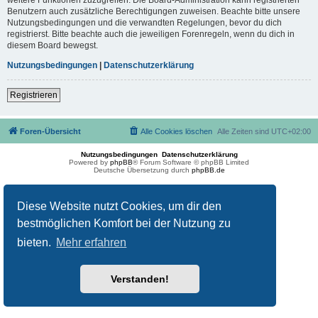
Benutzern auch zusätzliche Berechtigungen zuweisen. Beachte bitte unsere
Nutzungsbedingungen und die verwandten Regelungen, bevor du dich
registrierst. Bitte beachte auch die jeweiligen Forenregeln, wenn du dich in
diesem Board bewegst.
Nutzungsbedingungen
|
Datenschutzerklärung
Registrieren
Foren-Übersicht
Alle Cookies löschen
Alle Zeiten sind
UTC+02:00
Nutzungsbedingungen
Datenschutzerklärung
Powered by
phpBB
® Forum Software © phpBB Limited
Deutsche Übersetzung durch
phpBB.de
Diese Website nutzt Cookies, um dir den
bestmöglichen Komfort bei der Nutzung zu
bieten.
Mehr erfahren
Verstanden!