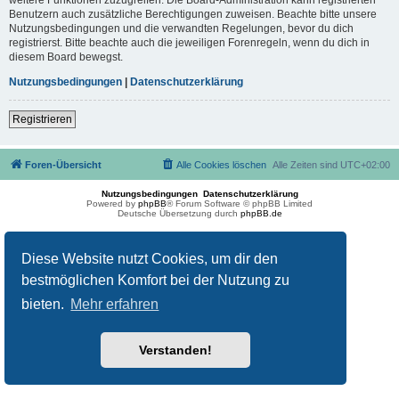
Benutzern auch zusätzliche Berechtigungen zuweisen. Beachte bitte unsere
Nutzungsbedingungen und die verwandten Regelungen, bevor du dich
registrierst. Bitte beachte auch die jeweiligen Forenregeln, wenn du dich in
diesem Board bewegst.
Nutzungsbedingungen
|
Datenschutzerklärung
Registrieren
Foren-Übersicht
Alle Cookies löschen
Alle Zeiten sind
UTC+02:00
Nutzungsbedingungen
Datenschutzerklärung
Powered by
phpBB
® Forum Software © phpBB Limited
Deutsche Übersetzung durch
phpBB.de
Diese Website nutzt Cookies, um dir den
bestmöglichen Komfort bei der Nutzung zu
bieten.
Mehr erfahren
Verstanden!