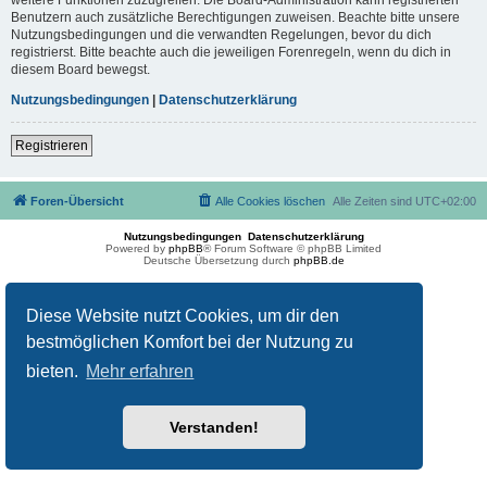
Benutzern auch zusätzliche Berechtigungen zuweisen. Beachte bitte unsere
Nutzungsbedingungen und die verwandten Regelungen, bevor du dich
registrierst. Bitte beachte auch die jeweiligen Forenregeln, wenn du dich in
diesem Board bewegst.
Nutzungsbedingungen
|
Datenschutzerklärung
Registrieren
Foren-Übersicht
Alle Cookies löschen
Alle Zeiten sind
UTC+02:00
Nutzungsbedingungen
Datenschutzerklärung
Powered by
phpBB
® Forum Software © phpBB Limited
Deutsche Übersetzung durch
phpBB.de
Diese Website nutzt Cookies, um dir den
bestmöglichen Komfort bei der Nutzung zu
bieten.
Mehr erfahren
Verstanden!