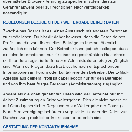
übermittelter Browser-Kennung zu speichern, sofern dies zur
Gefahrenabwehr oder zur rechtlichen Nachverfolgbarkeit
notwendig ist.
REGELUNGEN BEZÜGLICH DER WEITERGABE DEINER DATEN
Zweck eines Boards ist es, einen Austausch mit anderen Personen
zu ermöglichen. Du bist dir daher bewusst, dass die Daten deines
Profils und die von dir erstellten Beiträge im Internet öffentlich
zugänglich sein können. Der Betreiber kann jedoch festlegen, dass
einzelne Informationen nur für einen eingeschränkten Nutzerkreis
(z. B. andere registrierte Benutzer, Administratoren etc.) zugänglich
sind. Wenn du Fragen dazu hast, suche nach entsprechenden
Informationen im Forum oder kontaktiere den Betreiber. Die E-Mail-
Adresse aus deinem Profil ist dabei jedoch nur für den Betreiber
und von ihm beauftragte Personen (Administratoren) zugänglich.
Andere als die oben genannten Daten wird der Betreiber nur mit
deiner Zustimmung an Dritte weitergeben. Dies gilt nicht, sofern er
auf Grund gesetzlicher Regelungen zur Weitergabe der Daten (z.
B. an Strafverfolgungsbehörden) verpflichtet ist oder die Daten zur
Durchsetzung rechtlicher Interessen erforderlich sind.
GESTATTUNG DER KONTAKTAUFNAHME