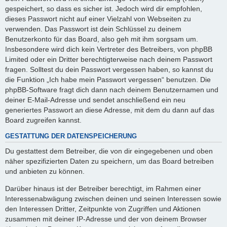
gespeichert, so dass es sicher ist. Jedoch wird dir empfohlen,
dieses Passwort nicht auf einer Vielzahl von Webseiten zu
verwenden. Das Passwort ist dein Schlüssel zu deinem
Benutzerkonto für das Board, also geh mit ihm sorgsam um.
Insbesondere wird dich kein Vertreter des Betreibers, von phpBB
Limited oder ein Dritter berechtigterweise nach deinem Passwort
fragen. Solltest du dein Passwort vergessen haben, so kannst du
die Funktion „Ich habe mein Passwort vergessen“ benutzen. Die
phpBB-Software fragt dich dann nach deinem Benutzernamen und
deiner E-Mail-Adresse und sendet anschließend ein neu
generiertes Passwort an diese Adresse, mit dem du dann auf das
Board zugreifen kannst.
GESTATTUNG DER DATENSPEICHERUNG
Du gestattest dem Betreiber, die von dir eingegebenen und oben
näher spezifizierten Daten zu speichern, um das Board betreiben
und anbieten zu können.
Darüber hinaus ist der Betreiber berechtigt, im Rahmen einer
Interessenabwägung zwischen deinen und seinen Interessen sowie
den Interessen Dritter, Zeitpunkte von Zugriffen und Aktionen
zusammen mit deiner IP-Adresse und der von deinem Browser