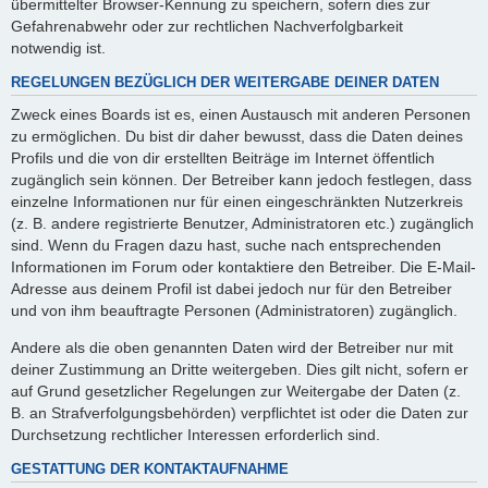
übermittelter Browser-Kennung zu speichern, sofern dies zur
Gefahrenabwehr oder zur rechtlichen Nachverfolgbarkeit
notwendig ist.
REGELUNGEN BEZÜGLICH DER WEITERGABE DEINER DATEN
Zweck eines Boards ist es, einen Austausch mit anderen Personen
zu ermöglichen. Du bist dir daher bewusst, dass die Daten deines
Profils und die von dir erstellten Beiträge im Internet öffentlich
zugänglich sein können. Der Betreiber kann jedoch festlegen, dass
einzelne Informationen nur für einen eingeschränkten Nutzerkreis
(z. B. andere registrierte Benutzer, Administratoren etc.) zugänglich
sind. Wenn du Fragen dazu hast, suche nach entsprechenden
Informationen im Forum oder kontaktiere den Betreiber. Die E-Mail-
Adresse aus deinem Profil ist dabei jedoch nur für den Betreiber
und von ihm beauftragte Personen (Administratoren) zugänglich.
Andere als die oben genannten Daten wird der Betreiber nur mit
deiner Zustimmung an Dritte weitergeben. Dies gilt nicht, sofern er
auf Grund gesetzlicher Regelungen zur Weitergabe der Daten (z.
B. an Strafverfolgungsbehörden) verpflichtet ist oder die Daten zur
Durchsetzung rechtlicher Interessen erforderlich sind.
GESTATTUNG DER KONTAKTAUFNAHME