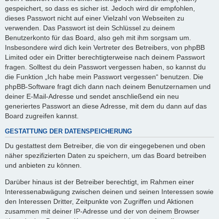
gespeichert, so dass es sicher ist. Jedoch wird dir empfohlen,
dieses Passwort nicht auf einer Vielzahl von Webseiten zu
verwenden. Das Passwort ist dein Schlüssel zu deinem
Benutzerkonto für das Board, also geh mit ihm sorgsam um.
Insbesondere wird dich kein Vertreter des Betreibers, von phpBB
Limited oder ein Dritter berechtigterweise nach deinem Passwort
fragen. Solltest du dein Passwort vergessen haben, so kannst du
die Funktion „Ich habe mein Passwort vergessen“ benutzen. Die
phpBB-Software fragt dich dann nach deinem Benutzernamen und
deiner E-Mail-Adresse und sendet anschließend ein neu
generiertes Passwort an diese Adresse, mit dem du dann auf das
Board zugreifen kannst.
GESTATTUNG DER DATENSPEICHERUNG
Du gestattest dem Betreiber, die von dir eingegebenen und oben
näher spezifizierten Daten zu speichern, um das Board betreiben
und anbieten zu können.
Darüber hinaus ist der Betreiber berechtigt, im Rahmen einer
Interessenabwägung zwischen deinen und seinen Interessen sowie
den Interessen Dritter, Zeitpunkte von Zugriffen und Aktionen
zusammen mit deiner IP-Adresse und der von deinem Browser