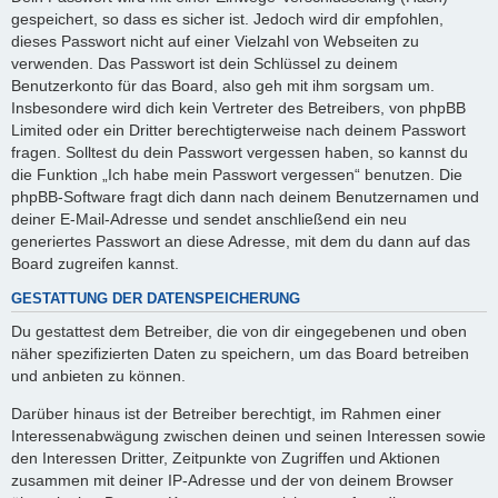
gespeichert, so dass es sicher ist. Jedoch wird dir empfohlen,
dieses Passwort nicht auf einer Vielzahl von Webseiten zu
verwenden. Das Passwort ist dein Schlüssel zu deinem
Benutzerkonto für das Board, also geh mit ihm sorgsam um.
Insbesondere wird dich kein Vertreter des Betreibers, von phpBB
Limited oder ein Dritter berechtigterweise nach deinem Passwort
fragen. Solltest du dein Passwort vergessen haben, so kannst du
die Funktion „Ich habe mein Passwort vergessen“ benutzen. Die
phpBB-Software fragt dich dann nach deinem Benutzernamen und
deiner E-Mail-Adresse und sendet anschließend ein neu
generiertes Passwort an diese Adresse, mit dem du dann auf das
Board zugreifen kannst.
GESTATTUNG DER DATENSPEICHERUNG
Du gestattest dem Betreiber, die von dir eingegebenen und oben
näher spezifizierten Daten zu speichern, um das Board betreiben
und anbieten zu können.
Darüber hinaus ist der Betreiber berechtigt, im Rahmen einer
Interessenabwägung zwischen deinen und seinen Interessen sowie
den Interessen Dritter, Zeitpunkte von Zugriffen und Aktionen
zusammen mit deiner IP-Adresse und der von deinem Browser