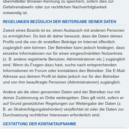
übermittelter Browser-Kennung zu speichern, sofern dies zur
Gefahrenabwehr oder zur rechtlichen Nachverfolgbarkeit
notwendig ist.
REGELUNGEN BEZÜGLICH DER WEITERGABE DEINER DATEN
Zweck eines Boards ist es, einen Austausch mit anderen Personen
zu ermöglichen. Du bist dir daher bewusst, dass die Daten deines
Profils und die von dir erstellten Beiträge im Internet öffentlich
zugänglich sein können. Der Betreiber kann jedoch festlegen, dass
einzelne Informationen nur für einen eingeschränkten Nutzerkreis
(z. B. andere registrierte Benutzer, Administratoren etc.) zugänglich
sind. Wenn du Fragen dazu hast, suche nach entsprechenden
Informationen im Forum oder kontaktiere den Betreiber. Die E-Mail-
Adresse aus deinem Profil ist dabei jedoch nur für den Betreiber
und von ihm beauftragte Personen (Administratoren) zugänglich.
Andere als die oben genannten Daten wird der Betreiber nur mit
deiner Zustimmung an Dritte weitergeben. Dies gilt nicht, sofern er
auf Grund gesetzlicher Regelungen zur Weitergabe der Daten (z.
B. an Strafverfolgungsbehörden) verpflichtet ist oder die Daten zur
Durchsetzung rechtlicher Interessen erforderlich sind.
GESTATTUNG DER KONTAKTAUFNAHME