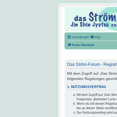
Schnellzugriff
FAQ
Foren-Übersicht
Das Ström-Forum - Registr
Mit dem Zugriff auf „Das Strö
folgenden Regelungen geschl
1. NUTZUNGSVERTRAG
Mit dem Zugriff auf „Das St
Folgenden „Betreiber“) und 
Wenn du mit diesen Regelunge
die an dieser Stelle veröffe
Der Nutzungsvertrag wird au