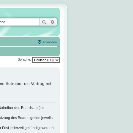
Suche
Erweiterte Suche
Anmelden
Sprache:
m Betreiber ein Vertrag mit
Betreiber des Boards ab (im
utzung des Boards gelten jeweils
Frist jederzeit gekündigt werden.