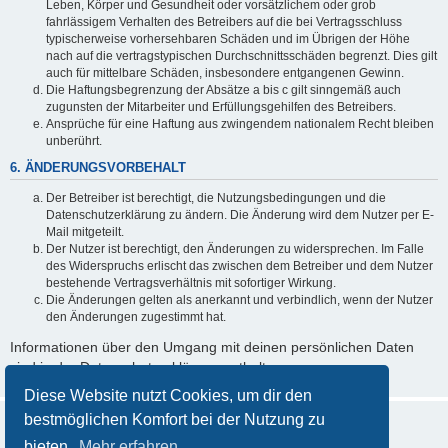
Leben, Körper und Gesundheit oder vorsätzlichem oder grob
fahrlässigem Verhalten des Betreibers auf die bei Vertragsschluss
typischerweise vorhersehbaren Schäden und im Übrigen der Höhe
nach auf die vertragstypischen Durchschnittsschäden begrenzt. Dies gilt
auch für mittelbare Schäden, insbesondere entgangenen Gewinn.
Die Haftungsbegrenzung der Absätze a bis c gilt sinngemäß auch
zugunsten der Mitarbeiter und Erfüllungsgehilfen des Betreibers.
Ansprüche für eine Haftung aus zwingendem nationalem Recht bleiben
unberührt.
6. ÄNDERUNGSVORBEHALT
Der Betreiber ist berechtigt, die Nutzungsbedingungen und die
Datenschutzerklärung zu ändern. Die Änderung wird dem Nutzer per E-
Mail mitgeteilt.
Der Nutzer ist berechtigt, den Änderungen zu widersprechen. Im Falle
des Widerspruchs erlischt das zwischen dem Betreiber und dem Nutzer
bestehende Vertragsverhältnis mit sofortiger Wirkung.
Die Änderungen gelten als anerkannt und verbindlich, wenn der Nutzer
den Änderungen zugestimmt hat.
Informationen über den Umgang mit deinen persönlichen Daten
sind in der Datenschutzerklärung enthalten.
Diese Website nutzt Cookies, um dir den
bestmöglichen Komfort bei der Nutzung zu
bieten.
Mehr erfahren