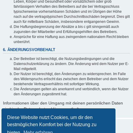
Leben, Körper und Gesundheit oder vorsätzlichem oder grob
fahrlässigem Verhalten des Betreibers auf die bei Vertragsschluss
typischerweise vorhersehbaren Schäden und im Übrigen der Höhe
nach auf die vertragstypischen Durchschnittsschäden begrenzt. Dies gilt
auch für mittelbare Schäden, insbesondere entgangenen Gewinn.
Die Haftungsbegrenzung der Absätze a bis c gilt sinngemäß auch
zugunsten der Mitarbeiter und Erfüllungsgehilfen des Betreibers.
Ansprüche für eine Haftung aus zwingendem nationalem Recht bleiben
unberührt.
6. ÄNDERUNGSVORBEHALT
Der Betreiber ist berechtigt, die Nutzungsbedingungen und die
Datenschutzerklärung zu ändern. Die Änderung wird dem Nutzer per E-
Mail mitgeteilt.
Der Nutzer ist berechtigt, den Änderungen zu widersprechen. Im Falle
des Widerspruchs erlischt das zwischen dem Betreiber und dem Nutzer
bestehende Vertragsverhältnis mit sofortiger Wirkung.
Die Änderungen gelten als anerkannt und verbindlich, wenn der Nutzer
den Änderungen zugestimmt hat.
Informationen über den Umgang mit deinen persönlichen Daten
sind in der Datenschutzerklärung enthalten.
Diese Website nutzt Cookies, um dir den
bestmöglichen Komfort bei der Nutzung zu
bieten.
Mehr erfahren