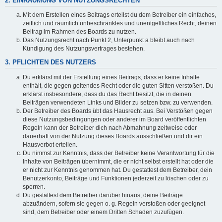
2. EINRÄUMUNG VON NUTZUNGSRECHTEN
Mit dem Erstellen eines Beitrags erteilst du dem Betreiber ein einfaches,
zeitlich und räumlich unbeschränktes und unentgeltliches Recht, deinen
Beitrag im Rahmen des Boards zu nutzen.
Das Nutzungsrecht nach Punkt 2, Unterpunkt a bleibt auch nach
Kündigung des Nutzungsvertrages bestehen.
3. PFLICHTEN DES NUTZERS
Du erklärst mit der Erstellung eines Beitrags, dass er keine Inhalte
enthält, die gegen geltendes Recht oder die guten Sitten verstoßen. Du
erklärst insbesondere, dass du das Recht besitzt, die in deinen
Beiträgen verwendeten Links und Bilder zu setzen bzw. zu verwenden.
Der Betreiber des Boards übt das Hausrecht aus. Bei Verstößen gegen
diese Nutzungsbedingungen oder anderer im Board veröffentlichten
Regeln kann der Betreiber dich nach Abmahnung zeitweise oder
dauerhaft von der Nutzung dieses Boards ausschließen und dir ein
Hausverbot erteilen.
Du nimmst zur Kenntnis, dass der Betreiber keine Verantwortung für die
Inhalte von Beiträgen übernimmt, die er nicht selbst erstellt hat oder die
er nicht zur Kenntnis genommen hat. Du gestattest dem Betreiber, dein
Benutzerkonto, Beiträge und Funktionen jederzeit zu löschen oder zu
sperren.
Du gestattest dem Betreiber darüber hinaus, deine Beiträge
abzuändern, sofern sie gegen o. g. Regeln verstoßen oder geeignet
sind, dem Betreiber oder einem Dritten Schaden zuzufügen.