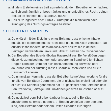
2. EINRÄUMUNG VON NUTZUNGSRECHTEN
Mit dem Erstellen eines Beitrags erteilst du dem Betreiber ein einfaches,
zeitlich und räumlich unbeschränktes und unentgeltliches Recht, deinen
Beitrag im Rahmen des Boards zu nutzen.
Das Nutzungsrecht nach Punkt 2, Unterpunkt a bleibt auch nach
Kündigung des Nutzungsvertrages bestehen.
3. PFLICHTEN DES NUTZERS
Du erklärst mit der Erstellung eines Beitrags, dass er keine Inhalte
enthält, die gegen geltendes Recht oder die guten Sitten verstoßen. Du
erklärst insbesondere, dass du das Recht besitzt, die in deinen
Beiträgen verwendeten Links und Bilder zu setzen bzw. zu verwenden.
Der Betreiber des Boards übt das Hausrecht aus. Bei Verstößen gegen
diese Nutzungsbedingungen oder anderer im Board veröffentlichten
Regeln kann der Betreiber dich nach Abmahnung zeitweise oder
dauerhaft von der Nutzung dieses Boards ausschließen und dir ein
Hausverbot erteilen.
Du nimmst zur Kenntnis, dass der Betreiber keine Verantwortung für die
Inhalte von Beiträgen übernimmt, die er nicht selbst erstellt hat oder die
er nicht zur Kenntnis genommen hat. Du gestattest dem Betreiber, dein
Benutzerkonto, Beiträge und Funktionen jederzeit zu löschen oder zu
sperren.
Du gestattest dem Betreiber darüber hinaus, deine Beiträge
abzuändern, sofern sie gegen o. g. Regeln verstoßen oder geeignet
sind, dem Betreiber oder einem Dritten Schaden zuzufügen.