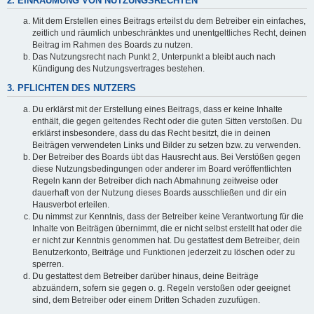
2. EINRÄUMUNG VON NUTZUNGSRECHTEN
Mit dem Erstellen eines Beitrags erteilst du dem Betreiber ein einfaches,
zeitlich und räumlich unbeschränktes und unentgeltliches Recht, deinen
Beitrag im Rahmen des Boards zu nutzen.
Das Nutzungsrecht nach Punkt 2, Unterpunkt a bleibt auch nach
Kündigung des Nutzungsvertrages bestehen.
3. PFLICHTEN DES NUTZERS
Du erklärst mit der Erstellung eines Beitrags, dass er keine Inhalte
enthält, die gegen geltendes Recht oder die guten Sitten verstoßen. Du
erklärst insbesondere, dass du das Recht besitzt, die in deinen
Beiträgen verwendeten Links und Bilder zu setzen bzw. zu verwenden.
Der Betreiber des Boards übt das Hausrecht aus. Bei Verstößen gegen
diese Nutzungsbedingungen oder anderer im Board veröffentlichten
Regeln kann der Betreiber dich nach Abmahnung zeitweise oder
dauerhaft von der Nutzung dieses Boards ausschließen und dir ein
Hausverbot erteilen.
Du nimmst zur Kenntnis, dass der Betreiber keine Verantwortung für die
Inhalte von Beiträgen übernimmt, die er nicht selbst erstellt hat oder die
er nicht zur Kenntnis genommen hat. Du gestattest dem Betreiber, dein
Benutzerkonto, Beiträge und Funktionen jederzeit zu löschen oder zu
sperren.
Du gestattest dem Betreiber darüber hinaus, deine Beiträge
abzuändern, sofern sie gegen o. g. Regeln verstoßen oder geeignet
sind, dem Betreiber oder einem Dritten Schaden zuzufügen.