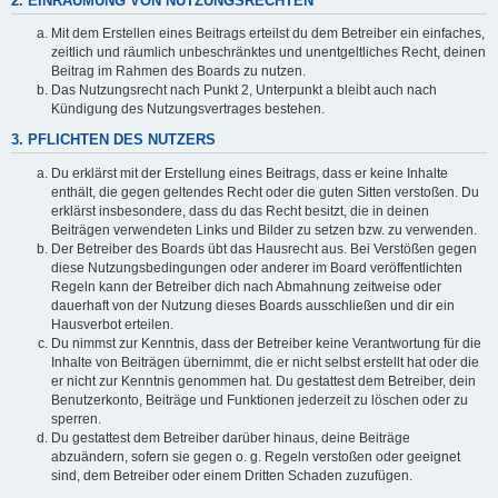
2. EINRÄUMUNG VON NUTZUNGSRECHTEN
Mit dem Erstellen eines Beitrags erteilst du dem Betreiber ein einfaches,
zeitlich und räumlich unbeschränktes und unentgeltliches Recht, deinen
Beitrag im Rahmen des Boards zu nutzen.
Das Nutzungsrecht nach Punkt 2, Unterpunkt a bleibt auch nach
Kündigung des Nutzungsvertrages bestehen.
3. PFLICHTEN DES NUTZERS
Du erklärst mit der Erstellung eines Beitrags, dass er keine Inhalte
enthält, die gegen geltendes Recht oder die guten Sitten verstoßen. Du
erklärst insbesondere, dass du das Recht besitzt, die in deinen
Beiträgen verwendeten Links und Bilder zu setzen bzw. zu verwenden.
Der Betreiber des Boards übt das Hausrecht aus. Bei Verstößen gegen
diese Nutzungsbedingungen oder anderer im Board veröffentlichten
Regeln kann der Betreiber dich nach Abmahnung zeitweise oder
dauerhaft von der Nutzung dieses Boards ausschließen und dir ein
Hausverbot erteilen.
Du nimmst zur Kenntnis, dass der Betreiber keine Verantwortung für die
Inhalte von Beiträgen übernimmt, die er nicht selbst erstellt hat oder die
er nicht zur Kenntnis genommen hat. Du gestattest dem Betreiber, dein
Benutzerkonto, Beiträge und Funktionen jederzeit zu löschen oder zu
sperren.
Du gestattest dem Betreiber darüber hinaus, deine Beiträge
abzuändern, sofern sie gegen o. g. Regeln verstoßen oder geeignet
sind, dem Betreiber oder einem Dritten Schaden zuzufügen.