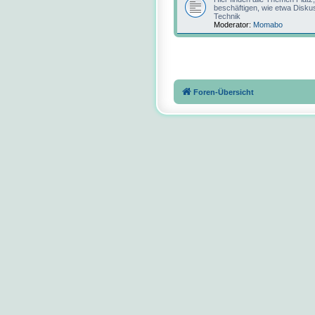
beschäftigen, wie etwa Disku
Technik
Moderator:
Momabo
Foren-Übersicht