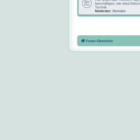
beschäftigen, wie etwa Disku
Technik
Moderator:
Momabo
Foren-Übersicht