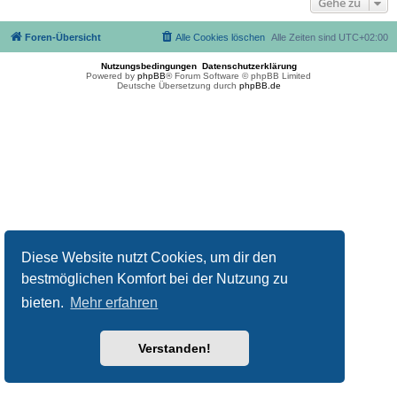
Gehe zu
Foren-Übersicht
Alle Cookies löschen
Alle Zeiten sind
UTC+02:00
Nutzungsbedingungen
Datenschutzerklärung
Powered by
phpBB
® Forum Software © phpBB Limited
Deutsche Übersetzung durch
phpBB.de
Diese Website nutzt Cookies, um dir den
bestmöglichen Komfort bei der Nutzung zu
bieten.
Mehr erfahren
Verstanden!