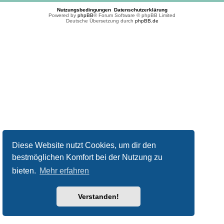
Nutzungsbedingungen
Datenschutzerklärung
Powered by
phpBB
® Forum Software © phpBB Limited
Deutsche Übersetzung durch
phpBB.de
Diese Website nutzt Cookies, um dir den
bestmöglichen Komfort bei der Nutzung zu
bieten.
Mehr erfahren
Verstanden!