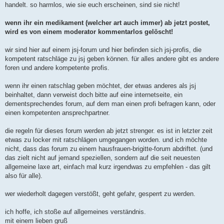
handelt. so harmlos, wie sie euch erscheinen, sind sie nicht!
wenn ihr ein medikament (welcher art auch immer) ab jetzt postet,
wird es von einem moderator kommentarlos gelöscht!
wir sind hier auf einem jsj-forum und hier befinden sich jsj-profis, die
kompetent ratschläge zu jsj geben können. für alles andere gibt es andere
foren und andere kompetente profis.
wenn ihr einen ratschlag geben möchtet, der etwas anderes als jsj
beinhaltet, dann verweist doch bitte auf eine internetseite, ein
dementsprechendes forum, auf dem man einen profi befragen kann, oder
einen kompetenten ansprechpartner.
die regeln für dieses forum werden ab jetzt strenger. es ist in letzter zeit
etwas zu locker mit ratschlägen umgegangen worden. und ich möchte
nicht, dass das forum zu einem hausfrauen-brigitte-forum abdriftet. (und
das zielt nicht auf jemand speziellen, sondern auf die seit neuesten
allgemeine laxe art, einfach mal kurz irgendwas zu empfehlen - das gilt
also für alle).
wer wiederholt dagegen verstößt, geht gefahr, gesperrt zu werden.
ich hoffe, ich stoße auf allgemeines verständnis.
mit einem lieben gruß