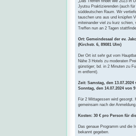
„Das Treffen findet wie 2023 in Ul
Jyutsu Praktizierenden (auch für
süddeutschen Raum. Wir vertiefe
tauschen uns aus und knüpfen Ve
miteinander viel zu kurz schien, 
Treffen nun an 2 Tagen stattfind
Ort: Gemeindesaal der ev. Ja
(Kirchstr. 6, 89081 Ulm)
Der Ort ist sehr gut vom Hauptba
Nähe 3 Hotels zu moderaten Preis
günstiger; bd. in 2 Minuten zu F
m entfernt).
Zeit: Samstag, den 13.07.2024
Sonntag, den 14.07.2024 von 9 
Für 2 Mittagessen wird gesorgt.
gemeinsam nach der Anmeldung
Kosten: 30 € pro Person für di
Das genaue Programm und die Inha
bekannt gegeben.