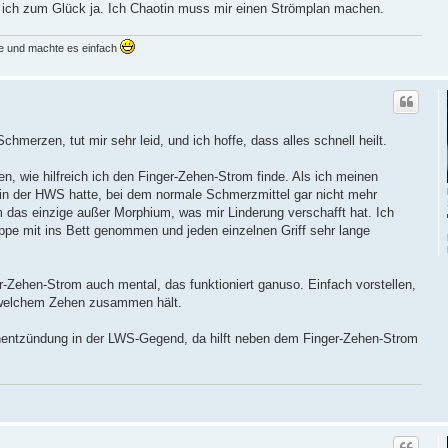
 ich zum Glück ja. Ich Chaotin muss mir einen Strömplan machen.
ne und machte es einfach
merzen, tut mir sehr leid, und ich hoffe, dass alles schnell heilt.
n, wie hilfreich ich den Finger-Zehen-Strom finde. Als ich meinen
 in der HWS hatte, bei dem normale Schmerzmittel gar nicht mehr
m das einzige außer Morphium, was mir Linderung verschafft hat. Ich
pe mit ins Bett genommen und jeden einzelnen Griff sehr lange
-Zehen-Strom auch mental, das funktioniert ganuso. Einfach vorstellen,
 welchem Zehen zusammen hält.
entzündung in der LWS-Gegend, da hilft neben dem Finger-Zehen-Strom