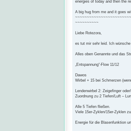
energies of today and then the re
A big hug from me and it goes wi
~~~~~~~~~~~~~~~~~~~~~~~
~~~~~~~~~~
Liebe Rotezora,
es tut mir sehr leid. Ich wünsche
Alles oben Genannte und das S
„Entspannung“-Flow 11/12
Dawos
Wirbel + 15 bei Schmerzen (wenn
Lendenwirbel 2: Zeigefinger oder
Zuordnung zu 2 Tiefen/Luft – Lun
Alle 5 Tiefen fließen.
Viele 15er-Zyklen/15er-Zyklen zu
Energie für die Blasenfunktion 