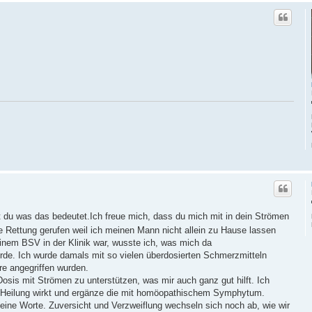
 du was das bedeutet.Ich freue mich, dass du mich mit in dein Strömen
e Rettung gerufen weil ich meinen Mann nicht allein zu Hause lassen
einem BSV in der Klinik war, wusste ich, was mich da
de. Ich wurde damals mit so vielen überdosierten Schmerzmitteln
re angegriffen wurden.
Dosis mit Strömen zu unterstützen, was mir auch ganz gut hilft. Ich
der Heilung wirkt und ergänze die mit homöopathischem Symphytum.
deine Worte. Zuversicht und Verzweiflung wechseln sich noch ab, wie wir