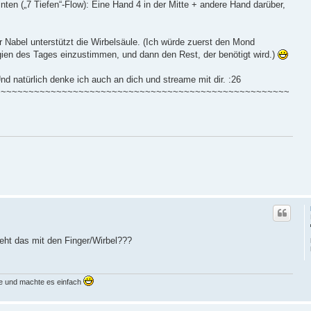
inten („7 Tiefen“-Flow): Eine Hand 4 in der Mitte + andere Hand darüber,
 Nabel unterstützt die Wirbelsäule. (Ich würde zuerst den Mond
ien des Tages einzustimmen, und dann den Rest, der benötigt wird.)
d natürlich denke ich auch an dich und streame mit dir. :26
~~~~~~~~~~~~~~~~~~~~~~~~~~~~~~~~~~~~~~~~~~~~~~~~~~~~~
eht das mit den Finger/Wirbel???
ne und machte es einfach